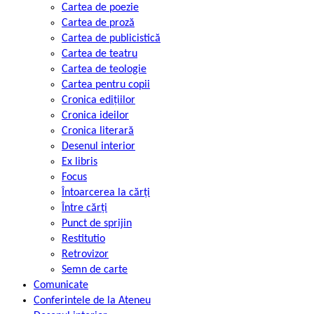
Cartea de poezie
Cartea de proză
Cartea de publicistică
Cartea de teatru
Cartea de teologie
Cartea pentru copii
Cronica edițiilor
Cronica ideilor
Cronica literară
Desenul interior
Ex libris
Focus
Întoarcerea la cărți
Între cărți
Punct de sprijin
Restitutio
Retrovizor
Semn de carte
Comunicate
Conferintele de la Ateneu