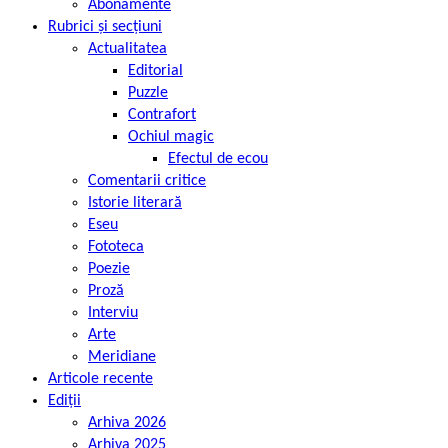
Abonamente
Rubrici și secțiuni
Actualitatea
Editorial
Puzzle
Contrafort
Ochiul magic
Efectul de ecou
Comentarii critice
Istorie literară
Eseu
Fototeca
Poezie
Proză
Interviu
Arte
Meridiane
Articole recente
Ediții
Arhiva 2026
Arhiva 2025