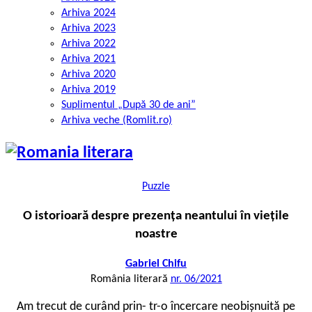
Arhiva 2024
Arhiva 2023
Arhiva 2022
Arhiva 2021
Arhiva 2020
Arhiva 2019
Suplimentul „După 30 de ani”
Arhiva veche (Romlit.ro)
Puzzle
O istorioară despre prezența neantului în viețile
noastre
Gabriel Chifu
România literară
nr. 06/2021
Am trecut de curând prin- tr-o încercare neobișnuită pe