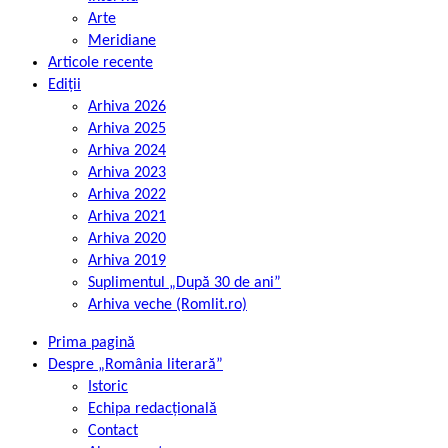
Arte
Meridiane
Articole recente
Ediții
Arhiva 2026
Arhiva 2025
Arhiva 2024
Arhiva 2023
Arhiva 2022
Arhiva 2021
Arhiva 2020
Arhiva 2019
Suplimentul „După 30 de ani”
Arhiva veche (Romlit.ro)
Prima pagină
Despre „România literară”
Istoric
Echipa redacțională
Contact