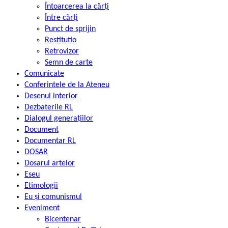
Întoarcerea la cărți
Între cărți
Punct de sprijin
Restitutio
Retrovizor
Semn de carte
Comunicate
Conferintele de la Ateneu
Desenul interior
Dezbaterile RL
Dialogul generațiilor
Document
Documentar RL
DOSAR
Dosarul artelor
Eseu
Etimologii
Eu și comunismul
Eveniment
Bicentenar