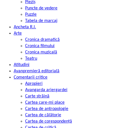
Pieziș
Puncte de vedere
Puzzle
Tabela de marcaj
Ancheta R.l.
Arte
Cronica dramatică
Cronica filmului
Cronica muzicală
Teatru
Atitudini
Avanpremieră editorială
Comentarii critice
Apropieri
Avangarda ariergardei
Carte străină
Cartea care-mi place
Cartea de antropologie
Cartea de călătorie
Cartea de corespondență
Cartea de critică