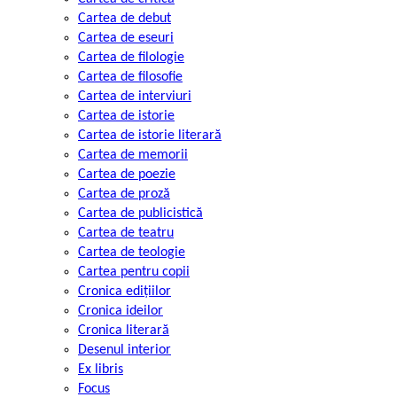
Cartea de debut
Cartea de eseuri
Cartea de filologie
Cartea de filosofie
Cartea de interviuri
Cartea de istorie
Cartea de istorie literară
Cartea de memorii
Cartea de poezie
Cartea de proză
Cartea de publicistică
Cartea de teatru
Cartea de teologie
Cartea pentru copii
Cronica edițiilor
Cronica ideilor
Cronica literară
Desenul interior
Ex libris
Focus