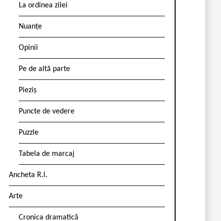
La ordinea zilei
Nuanțe
Opinii
Pe de altă parte
Pieziș
Puncte de vedere
Puzzle
Tabela de marcaj
Ancheta R.l.
Arte
Cronica dramatică