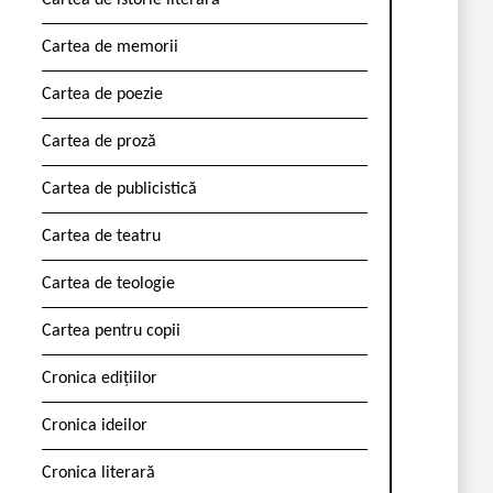
Cartea de istorie literară
Cartea de memorii
Cartea de poezie
Cartea de proză
Cartea de publicistică
Cartea de teatru
Cartea de teologie
Cartea pentru copii
Cronica edițiilor
Cronica ideilor
Cronica literară