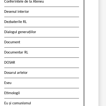
Conferintele de la Ateneu
Desenul interior
Dezbaterile RL
Dialogul generațiilor
Document
Documentar RL
DOSAR
Dosarul artelor
Eseu
Etimologii
Eu și comunismul