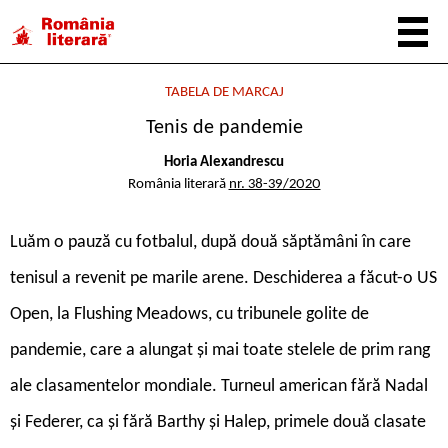
TABELA DE MARCAJ
Tenis de pandemie
Horia Alexandrescu
România literară
nr. 38-39/2020
L
uăm o pauză cu fotbalul, după două săptămâni în care
tenisul a revenit pe marile arene. Deschiderea a făcut-o US
Open, la Flushing Meadows, cu tribunele golite de
pandemie, care a alungat și mai toate stelele de prim rang
ale clasamentelor mondiale. Turneul american fără Nadal
și Federer, ca și fără Barthy și Halep, primele două clasate