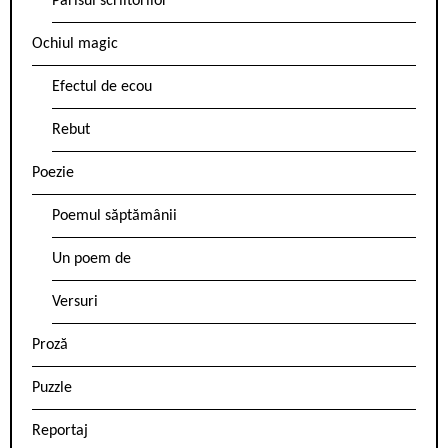
Parisul scriitorilor
Ochiul magic
Efectul de ecou
Rebut
Poezie
Poemul săptămânii
Un poem de
Versuri
Proză
Puzzle
Reportaj