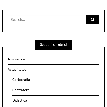
Search
for:
Secțiuni și rubrici
Academica
Actualitatea
Certocrația
Contrafort
Didactica