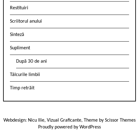
Restituiri
Scriitorul anului
Sinteză
Supliment
După 30 de ani
Tâlcurile limbii
Timp retrăit
Webdesign:
Nicu Ilie
,
Vizual Graficante
, Theme by
Scissor Themes
Proudly powered by
WordPress