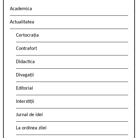
Academica
Actualitatea
Certocrația
Contrafort
Didactica
Divagații
Editorial
Interstiții
Jurnal de idei
La ordinea zilei