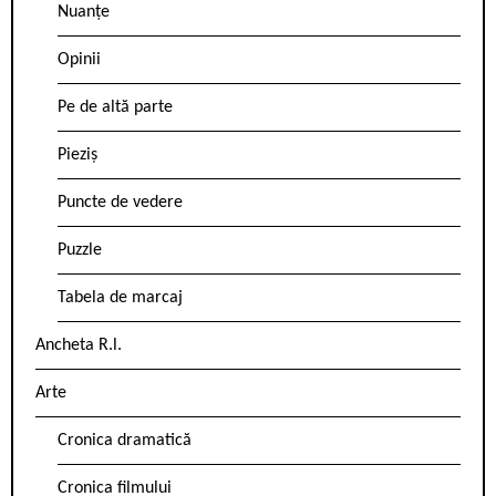
Nuanțe
Opinii
Pe de altă parte
Pieziș
Puncte de vedere
Puzzle
Tabela de marcaj
Ancheta R.l.
Arte
Cronica dramatică
Cronica filmului