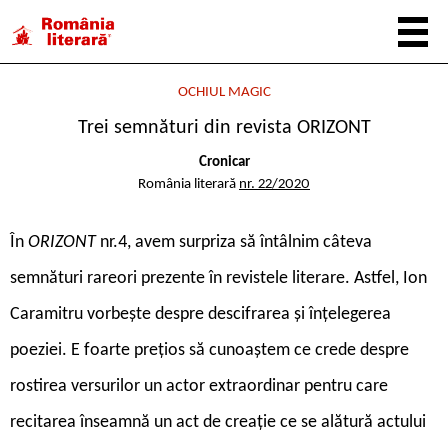
OCHIUL MAGIC
Trei semnături din revista ORIZONT
Cronicar
România literară
nr. 22/2020
În
ORIZONT
nr.4, avem surpriza să întâlnim câteva
semnături rareori prezente în revistele literare. Astfel, Ion
Caramitru vorbește despre descifrarea și înțelegerea
poeziei. E foarte prețios să cunoaștem ce crede despre
rostirea versurilor un actor extraordinar pentru care
recitarea înseamnă un act de creație ce se alătură actului