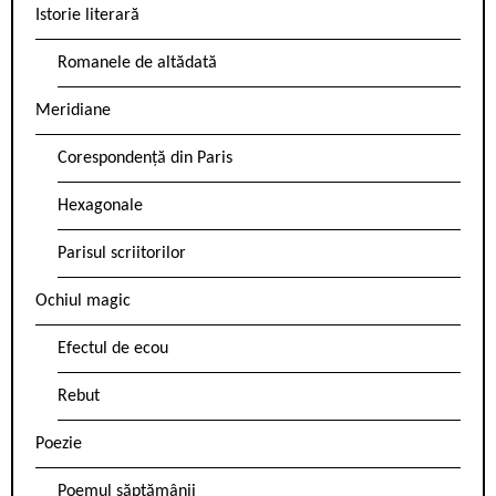
Istorie literară
Romanele de altădată
Meridiane
Corespondență din Paris
Hexagonale
Parisul scriitorilor
Ochiul magic
Efectul de ecou
Rebut
Poezie
Poemul săptămânii