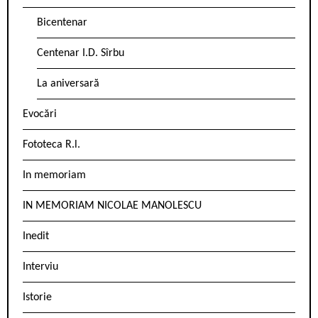
Bicentenar
Centenar I.D. Sîrbu
La aniversară
Evocări
Fototeca R.l.
In memoriam
IN MEMORIAM NICOLAE MANOLESCU
Inedit
Interviu
Istorie