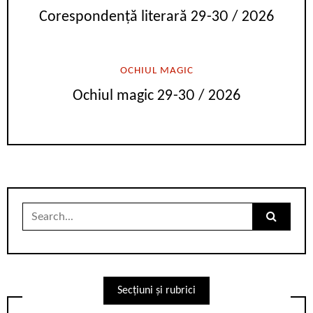
Corespondență literară 29-30 / 2026
OCHIUL MAGIC
Ochiul magic 29-30 / 2026
Search
for:
Secțiuni și rubrici