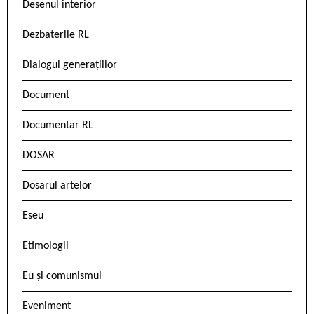
Desenul interior
Dezbaterile RL
Dialogul generațiilor
Document
Documentar RL
DOSAR
Dosarul artelor
Eseu
Etimologii
Eu și comunismul
Eveniment