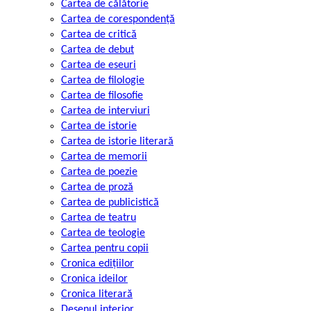
Cartea de călătorie
Cartea de corespondență
Cartea de critică
Cartea de debut
Cartea de eseuri
Cartea de filologie
Cartea de filosofie
Cartea de interviuri
Cartea de istorie
Cartea de istorie literară
Cartea de memorii
Cartea de poezie
Cartea de proză
Cartea de publicistică
Cartea de teatru
Cartea de teologie
Cartea pentru copii
Cronica edițiilor
Cronica ideilor
Cronica literară
Desenul interior