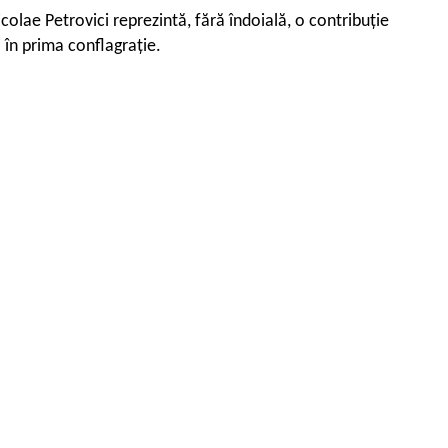
olae Petrovici reprezintă, fără îndoială, o contribuție
i în prima conflagrație.