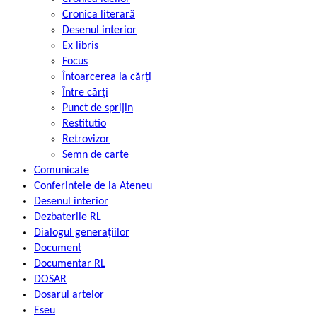
Cronica literară
Desenul interior
Ex libris
Focus
Întoarcerea la cărți
Între cărți
Punct de sprijin
Restitutio
Retrovizor
Semn de carte
Comunicate
Conferintele de la Ateneu
Desenul interior
Dezbaterile RL
Dialogul generațiilor
Document
Documentar RL
DOSAR
Dosarul artelor
Eseu