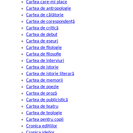
Cartea care-mi place
Cartea de antropologie
Cartea de călătorie
Cartea de corespondență
Cartea de critică
Cartea de debut
Cartea de eseuri
Cartea de filologie
Cartea de filosofie
Cartea de interviuri
Cartea de istorie
Cartea de istorie literară
Cartea de memorii
Cartea de poezie
Cartea de proză
Cartea de publicistică
Cartea de teatru
Cartea de teologie
Cartea pentru copii
Cronica edițiilor
Cronica ideilor