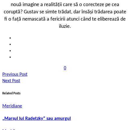
nouă imagine a realității care să o corecteze pe cea
coruptă? Gustav se simte trădat, dar însăși trădarea poate
fi o față nemascată a fericirii atunci când te eliberează de
iluzie.
0
Previous Post
Next Post
Related Posts
Meridiane
„Marşul lui Radetzky“ sau amurgul