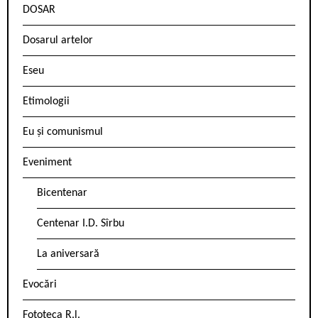
DOSAR
Dosarul artelor
Eseu
Etimologii
Eu și comunismul
Eveniment
Bicentenar
Centenar I.D. Sîrbu
La aniversară
Evocări
Fototeca R.l.