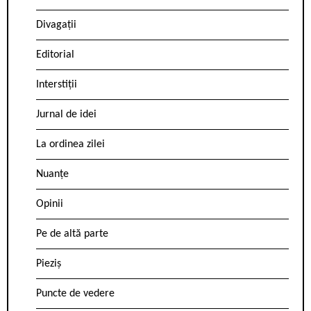
Divagații
Editorial
Interstiții
Jurnal de idei
La ordinea zilei
Nuanțe
Opinii
Pe de altă parte
Pieziș
Puncte de vedere