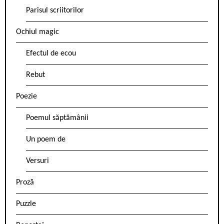
Parisul scriitorilor
Ochiul magic
Efectul de ecou
Rebut
Poezie
Poemul săptămânii
Un poem de
Versuri
Proză
Puzzle