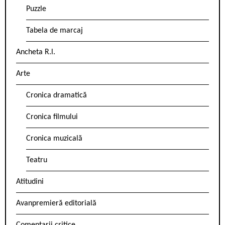
Puzzle
Tabela de marcaj
Ancheta R.l.
Arte
Cronica dramatică
Cronica filmului
Cronica muzicală
Teatru
Atitudini
Avanpremieră editorială