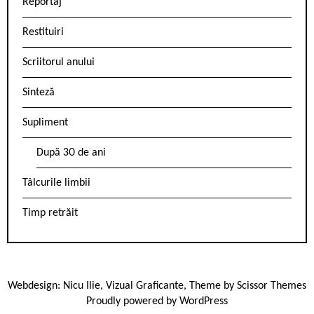
Reportaj
Restituiri
Scriitorul anului
Sinteză
Supliment
După 30 de ani
Tâlcurile limbii
Timp retrăit
Webdesign:
Nicu Ilie
,
Vizual Graficante
, Theme by
Scissor Themes
Proudly powered by
WordPress