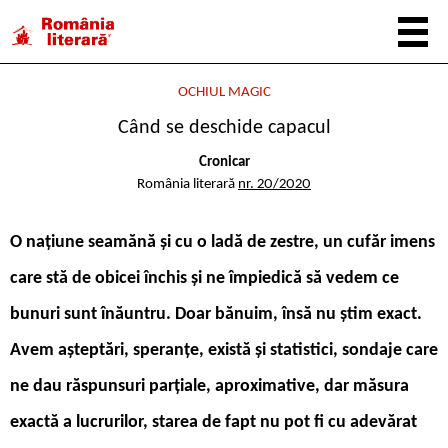
OCHIUL MAGIC
Când se deschide capacul
Cronicar
România literară
nr. 20/2020
O națiune seamănă și cu o ladă de zestre, un cufăr imens
care stă de obicei închis și ne împiedică să vedem ce
bunuri sunt înăuntru. Doar bănuim, însă nu știm exact.
Avem așteptări, speranțe, există și statistici, sondaje care
ne dau răspunsuri parțiale, aproximative, dar măsura
exactă a lucrurilor, starea de fapt nu pot fi cu adevărat