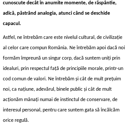
cunoscute decât în anumite momente, de răspântie,
adică, păstrând analogia, atunci când se deschide
capacul.
Astfel, ne întrebăm care este nivelul cultural, de civilizație
al celor care compun România. Ne întrebăm apoi dacă noi
formăm împreună un singur corp, dacă suntem uniți prin
idealuri, prin respectul față de principiile morale, printr-un
cod comun de valori. Ne întrebăm și cât de mult prețuim
noi, ca națiune, adevărul, binele public și cât de mult
acționăm mânați numai de instinctul de conservare, de
interesul personal, pentru care suntem gata să încălcăm
orice regulă.