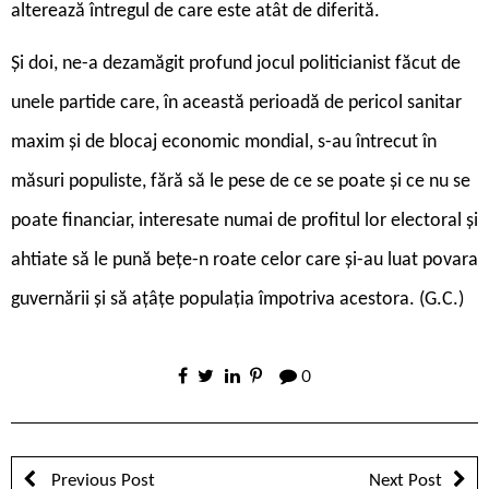
alterează întregul de care este atât de diferită.
Și doi, ne-a dezamăgit profund jocul politicianist făcut de
unele partide care, în această perioadă de pericol sanitar
maxim și de blocaj economic mondial, s-au întrecut în
măsuri populiste, fără să le pese de ce se poate și ce nu se
poate financiar, interesate numai de profitul lor electoral și
ahtiate să le pună bețe-n roate celor care și-au luat povara
guvernării și să ațâțe populația împotriva acestora. (G.C.)
0
Previous Post
Next Post