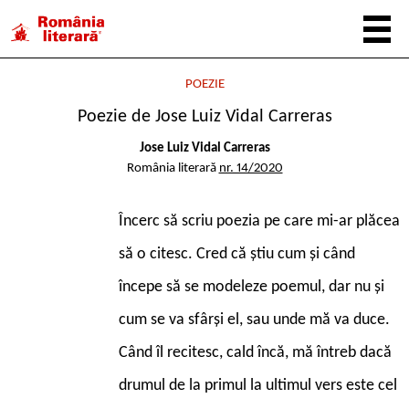
POEZIE
Poezie de Jose Luiz Vidal Carreras
Jose Luiz Vidal Carreras
România literară
nr. 14/2020
Încerc să scriu poezia pe care mi-ar plăcea
să o citesc. Cred că știu cum și când
începe să se modeleze poemul, dar nu și
cum se va sfârși el, sau unde mă va duce.
Când îl recitesc, cald încă, mă întreb dacă
drumul de la primul la ultimul vers este cel