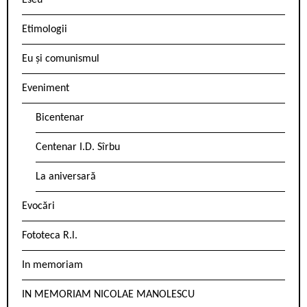
Eseu
Etimologii
Eu și comunismul
Eveniment
Bicentenar
Centenar I.D. Sîrbu
La aniversară
Evocări
Fototeca R.l.
In memoriam
IN MEMORIAM NICOLAE MANOLESCU