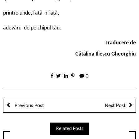
printre unde, faţă-n faţă,
adevărul de pe chipul tău.
Traducere de
Cătălina
Iliescu Gheorghiu
0
Previous Post
Next Post
Related Posts