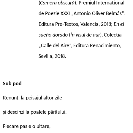
(
Camera obscură
). Premiul Internațional
de Poezie XXXI „Antonio Oliver Belmás“.
Editura Pre-Textos, Valencia, 2018;
En el
sueño dorado
(
În visul de aur
), Colecția
„Calle del Aire“, Editura Renacimiento,
Sevilla, 2018.
Sub pod
Renunţi la peisajul altor zile
şi descinzi la poalele pârâului.
Fiecare pas e o uitare,