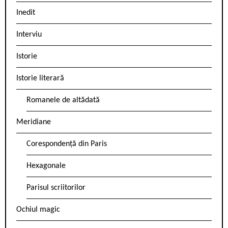
Inedit
Interviu
Istorie
Istorie literară
Romanele de altădată
Meridiane
Corespondență din Paris
Hexagonale
Parisul scriitorilor
Ochiul magic