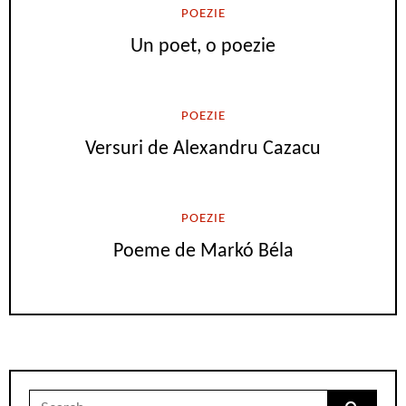
POEZIE
Un poet, o poezie
POEZIE
Versuri de Alexandru Cazacu
POEZIE
Poeme de Markó Béla
Search