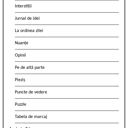
Interstiții
Jurnal de idei
La ordinea zilei
Nuanțe
Opinii
Pe de altă parte
Pieziș
Puncte de vedere
Puzzle
Tabela de marcaj