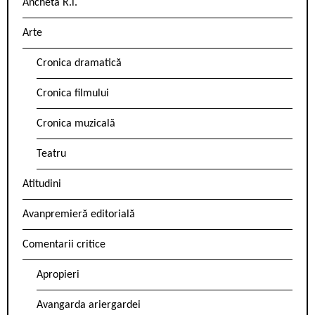
Ancheta R.l.
Arte
Cronica dramatică
Cronica filmului
Cronica muzicală
Teatru
Atitudini
Avanpremieră editorială
Comentarii critice
Apropieri
Avangarda ariergardei