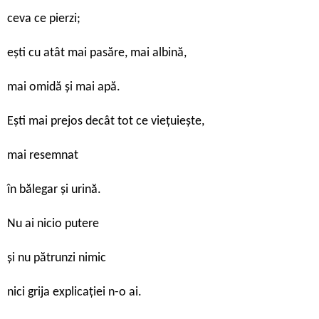
ceva ce pierzi;
eşti cu atât mai pasăre, mai albină,
mai omidă şi mai apă.
Eşti mai prejos decât tot ce vieţuieşte,
mai resemnat
în bălegar şi urină.
Nu ai nicio putere
şi nu pătrunzi nimic
nici grija explicaţiei n-o ai.