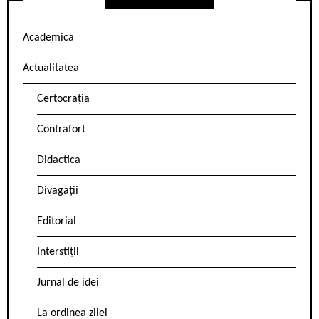
Academica
Actualitatea
Certocrația
Contrafort
Didactica
Divagații
Editorial
Interstiții
Jurnal de idei
La ordinea zilei