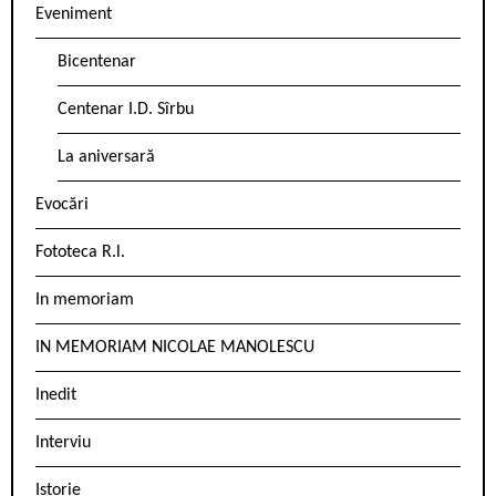
Eveniment
Bicentenar
Centenar I.D. Sîrbu
La aniversară
Evocări
Fototeca R.l.
In memoriam
IN MEMORIAM NICOLAE MANOLESCU
Inedit
Interviu
Istorie