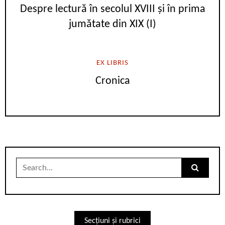
Despre lectură în secolul XVIII și în prima
jumătate din XIX (I)
EX LIBRIS
Cronica
Search
for:
Secțiuni și rubrici