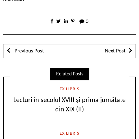
0
Previous Post
Next Post
Related Posts
EX LIBRIS
Lecturi în secolul XVIII și prima jumătate
din XIX (II)
EX LIBRIS