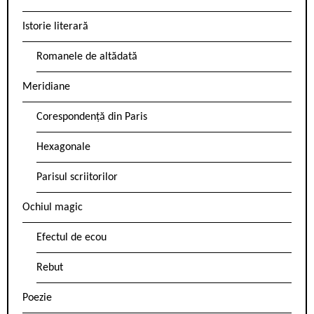
Istorie literară
Romanele de altădată
Meridiane
Corespondență din Paris
Hexagonale
Parisul scriitorilor
Ochiul magic
Efectul de ecou
Rebut
Poezie