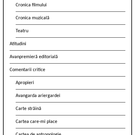
Cronica filmului
Cronica muzicală
Teatru
Atitudini
Avanpremieră editorială
Comentarii critice
Apropieri
Avangarda ariergardei
Carte străină
Cartea care-mi place
Cartea de antropologie