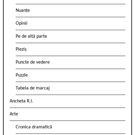
Nuanțe
Opinii
Pe de altă parte
Pieziș
Puncte de vedere
Puzzle
Tabela de marcaj
Ancheta R.l.
Arte
Cronica dramatică