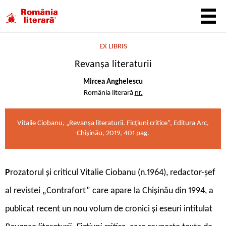
EX LIBRIS
Revanșa literaturii
Mircea Anghelescu
România literară
nr.
Vitalie Ciobanu, „Revanșa literaturii. Ficțiuni critice”, Editura Arc,
Chișinău, 2019, 401 pag.
P
rozatorul și criticul Vitalie Ciobanu (n.1964), redactor-șef
al revistei „Contrafort” care apare la Chișinău din 1994, a
publicat recent un nou volum de cronici și eseuri intitulat