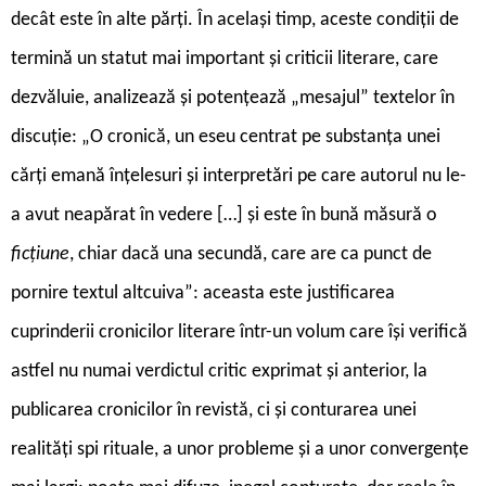
decât este în alte părți. În același timp, aceste condiții de
termină un statut mai important și criticii literare, care
dezvăluie, analizează și potențează „mesajul” textelor în
discuție: „O cronică, un eseu centrat pe substanța unei
cărți emană înțelesuri și interpretări pe care autorul nu le-
a avut neapărat în vedere […] și este în bună măsură o
ficțiune
, chiar dacă una secundă, care are ca punct de
pornire textul altcuiva”: aceasta este justificarea
cuprinderii cronicilor literare într-un volum care își verifică
astfel nu numai verdictul critic exprimat și anterior, la
publicarea cronicilor în revistă, ci și conturarea unei
realități spi rituale, a unor probleme și a unor convergențe