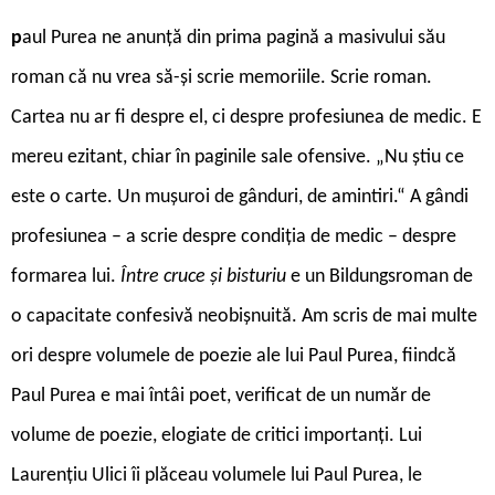
p
aul Purea ne anunță din prima pagină a masivului său
roman că nu vrea să-și scrie memoriile. Scrie roman.
Cartea nu ar fi despre el, ci despre profesiunea de medic. E
mereu ezitant, chiar în paginile sale ofensive. „Nu știu ce
este o carte. Un mușuroi de gânduri, de amintiri.“ A gândi
profesiunea – a scrie despre condiția de medic – despre
formarea lui.
Între cruce și bisturiu
e un Bildungsroman de
o capacitate confesivă neobișnuită. Am scris de mai multe
ori despre volumele de poezie ale lui Paul Purea, fiindcă
Paul Purea e mai întâi poet, verificat de un număr de
volume de poezie, elogiate de critici importanți. Lui
Laurențiu Ulici îi plăceau volumele lui Paul Purea, le