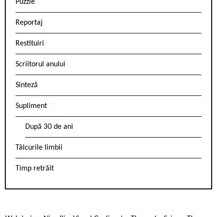
Puzzle
Reportaj
Restituiri
Scriitorul anului
Sinteză
Supliment
După 30 de ani
Tâlcurile limbii
Timp retrăit