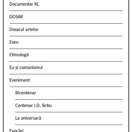
Documentar RL
DOSAR
Dosarul artelor
Eseu
Etimologii
Eu și comunismul
Eveniment
Bicentenar
Centenar I.D. Sîrbu
La aniversară
Evocări