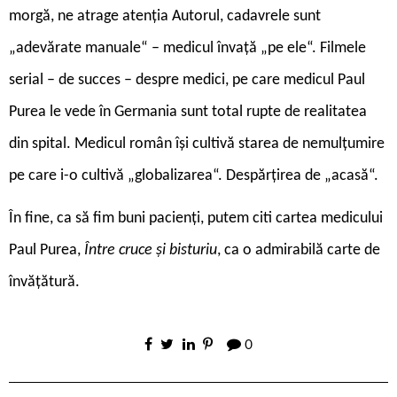
morgă, ne atrage atenția Autorul, cadavrele sunt
„adevărate manuale“ – medicul învață „pe ele“. Filmele
serial – de succes – despre medici, pe care medicul Paul
Purea le vede în Germania sunt total rupte de realitatea
din spital. Medicul român își cultivă starea de nemulțumire
pe care i-o cultivă „globalizarea“. Despărțirea de „acasă“.
În fine, ca să fim buni pacienți, putem citi cartea medicului
Paul Purea,
Între cruce și bisturiu
, ca o admirabilă carte de
învățătură.
0