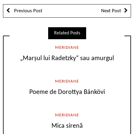
Previous Post
Next Post
Related Posts
MERIDIANE
„Marşul lui Radetzky“ sau amurgul
MERIDIANE
Poeme de Dorottya Bánkövi
MERIDIANE
Mica sirenă