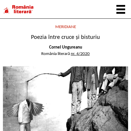
MERIDIANE
Poezia între cruce şi bisturiu
Cornel Ungureanu
România literară
nr. 4/2020