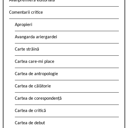
Avanpremieră editorială
Comentarii critice
Apropieri
Avangarda ariergardei
Carte străină
Cartea care-mi place
Cartea de antropologie
Cartea de călătorie
Cartea de corespondență
Cartea de critică
Cartea de debut