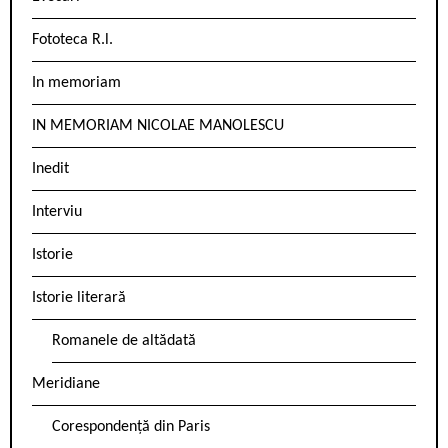
Fototeca R.l.
In memoriam
IN MEMORIAM NICOLAE MANOLESCU
Inedit
Interviu
Istorie
Istorie literară
Romanele de altădată
Meridiane
Corespondență din Paris