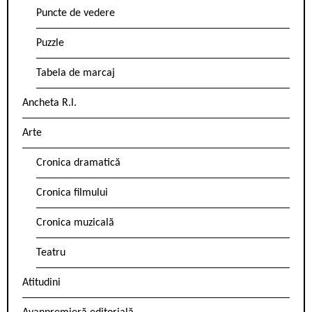
Puncte de vedere
Puzzle
Tabela de marcaj
Ancheta R.l.
Arte
Cronica dramatică
Cronica filmului
Cronica muzicală
Teatru
Atitudini