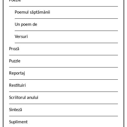
Poezie
Poemul săptămânii
Un poem de
Versuri
Proză
Puzzle
Reportaj
Restituiri
Scriitorul anului
Sinteză
Supliment