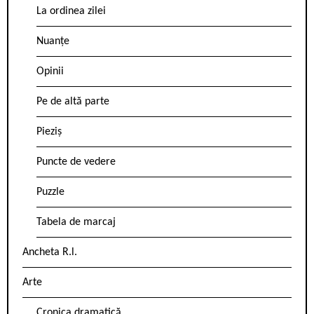
La ordinea zilei
Nuanțe
Opinii
Pe de altă parte
Pieziș
Puncte de vedere
Puzzle
Tabela de marcaj
Ancheta R.l.
Arte
Cronica dramatică