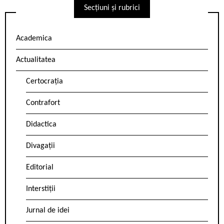
Secțiuni și rubrici
Academica
Actualitatea
Certocrația
Contrafort
Didactica
Divagații
Editorial
Interstiții
Jurnal de idei