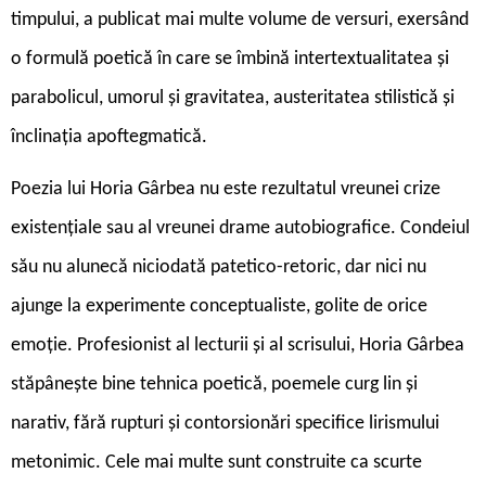
timpului, a publicat mai multe volume de versuri, exersând
o formulă poetică în care se îmbină intertextualitatea și
parabolicul, umorul și gravitatea, austeritatea stilistică și
înclinația apoftegmatică.
Poezia lui Horia Gârbea nu este rezultatul vreunei crize
existențiale sau al vreunei drame autobiografice. Condeiul
său nu alunecă niciodată patetico-retoric, dar nici nu
ajunge la experimente conceptualiste, golite de orice
emoție. Profesionist al lecturii și al scrisului, Horia Gârbea
stăpânește bine tehnica poetică, poemele curg lin și
narativ, fără rupturi și contorsionări specifice lirismului
metonimic. Cele mai multe sunt construite ca scurte