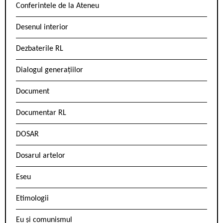
Conferintele de la Ateneu
Desenul interior
Dezbaterile RL
Dialogul generațiilor
Document
Documentar RL
DOSAR
Dosarul artelor
Eseu
Etimologii
Eu și comunismul