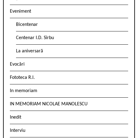
Eveniment
Bicentenar
Centenar I.D. Sîrbu
La aniversară
Evocări
Fototeca R.l.
In memoriam
IN MEMORIAM NICOLAE MANOLESCU
Inedit
Interviu