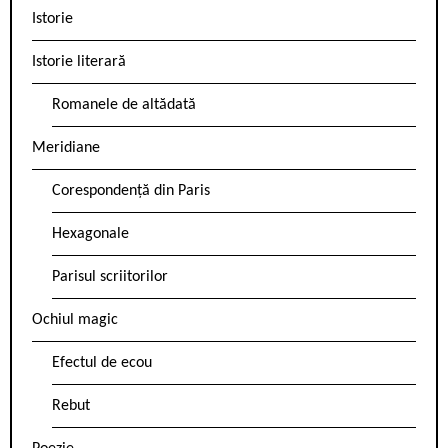
Istorie
Istorie literară
Romanele de altădată
Meridiane
Corespondență din Paris
Hexagonale
Parisul scriitorilor
Ochiul magic
Efectul de ecou
Rebut