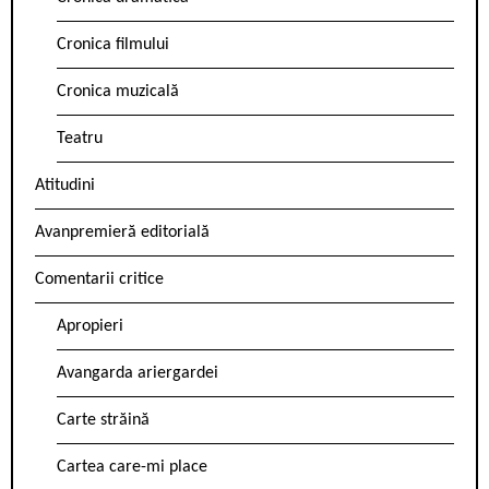
Cronica filmului
Cronica muzicală
Teatru
Atitudini
Avanpremieră editorială
Comentarii critice
Apropieri
Avangarda ariergardei
Carte străină
Cartea care-mi place