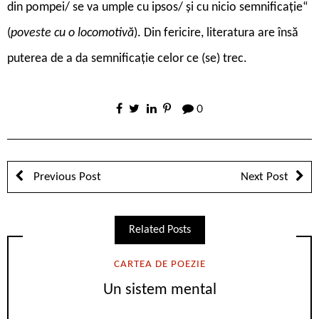
din pompei/ se va umple cu ipsos/ și cu nicio semnificație“
(
poveste cu o locomotivă
). Din fericire, literatura are însă
puterea de a da semnificație celor ce (se) trec.
0
Previous Post
Next Post
Related Posts
CARTEA DE POEZIE
Un sistem mental