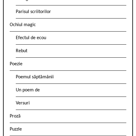
Parisul scriitorilor
Ochiul magic
Efectul de ecou
Rebut
Poezie
Poemul săptămânii
Un poem de
Versuri
Proză
Puzzle