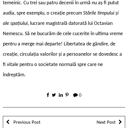
temeinic. Cu trei sau patru decenii în urmă nu aș fi putut
audia, spre exemplu, o creație precum
Stările timpului și
ale spațiului,
lucrare magistrală datorată lui Octavian
Nemescu. Să ne bucurăm de cele cucerite în ultima vreme
pentru a merge mai departe! Libertatea de gândire, de
creație, circulația valorilor și a persoanelor se dovedesc a
fi vitale pentru o societate normală spre care ne
îndreptăm.
0
Previous Post
Next Post