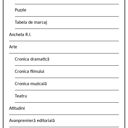
Puzzle
Tabela de marcaj
Ancheta R.l.
Arte
Cronica dramatică
Cronica filmului
Cronica muzicală
Teatru
Atitudini
Avanpremieră editorială