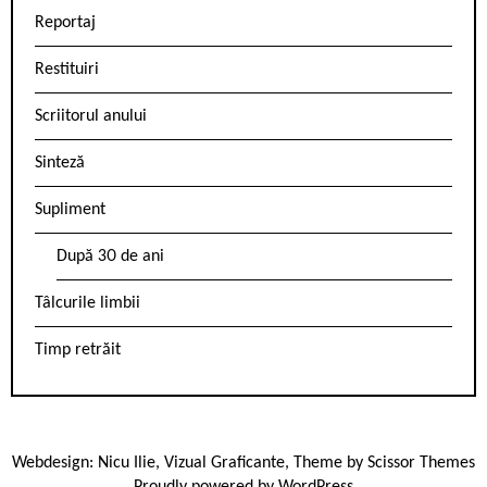
Reportaj
Restituiri
Scriitorul anului
Sinteză
Supliment
După 30 de ani
Tâlcurile limbii
Timp retrăit
Webdesign:
Nicu Ilie
,
Vizual Graficante
, Theme by
Scissor Themes