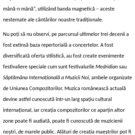
mână-n mână“, utilizând banda magnetică – aceste
nestemate ale cântărilor noastre tradiționale.
Nu poți să nu observi, pe parcursul ultimelor trei decenii a
fost extinsă baza repertorială a concertelor. A fost
diversificată oferta stilistică, au fost create evenimente
festivaliere speciale cum sunt festivalurile
Medridian
sau
Săptămâna Internațională a Muzicii Noi,
ambele organizate
de Uniunea Compozitorilor. Muzica românească actuală
devine astfel cunoscută într-un larg spațiu cultural
internațional, iar creația compozitorilor ce aparțin altor
zone poate fi audiată, poate fi cunoscută de muzicienii
noștri, de marele public. Alături de creația maeștrilor pot fi