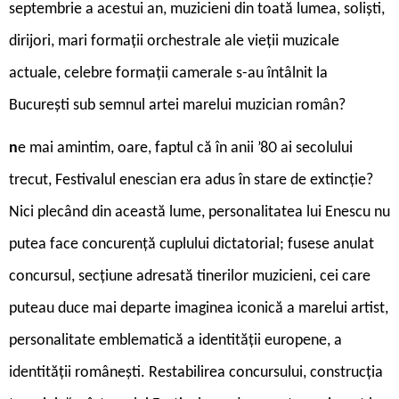
septembrie a acestui an, muzicieni din toată lumea, soliști,
dirijori, mari formații orchestrale ale vieții muzicale
actuale, celebre formații camerale s-au întâlnit la
București sub semnul artei marelui muzician român?
n
e mai amintim, oare, faptul că în anii ’80 ai secolului
trecut, Festivalul enescian era adus în stare de extincție?
Nici plecând din această lume, personalitatea lui Enescu nu
putea face concurență cuplului dictatorial; fusese anulat
concursul, secțiune adresată tinerilor muzicieni, cei care
puteau duce mai departe imaginea iconică a marelui artist,
personalitate emblematică a identității europene, a
identității românești. Restabilirea concursului, construcția