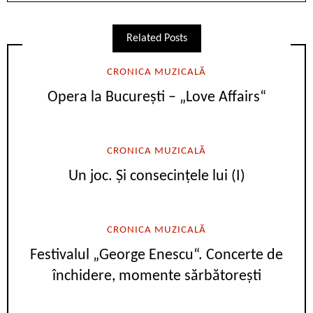
Related Posts
CRONICA MUZICALĂ
Opera la București – „Love Affairs“
CRONICA MUZICALĂ
Un joc. Și consecințele lui (I)
CRONICA MUZICALĂ
Festivalul „George Enescu“. Concerte de
închidere, momente sărbătorești