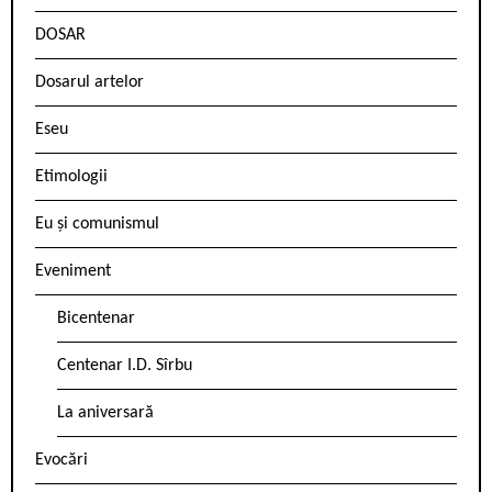
DOSAR
Dosarul artelor
Eseu
Etimologii
Eu și comunismul
Eveniment
Bicentenar
Centenar I.D. Sîrbu
La aniversară
Evocări