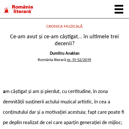
CRONICA MUZICALĂ
Ce-am avut și ce-am câștigat… în ultimele trei
decenii?
Dumitru Avakian
România literară
nr. 51-52/2019
a
m câștigat și am și pierdut, cu certitudine, în zona
demnității susținerii actului muzical artistic, în cea a
conținutului dar și a motivației acestuia; fapt care poate fi
pe deplin realizat de cei care aparțin generației de mijloc;