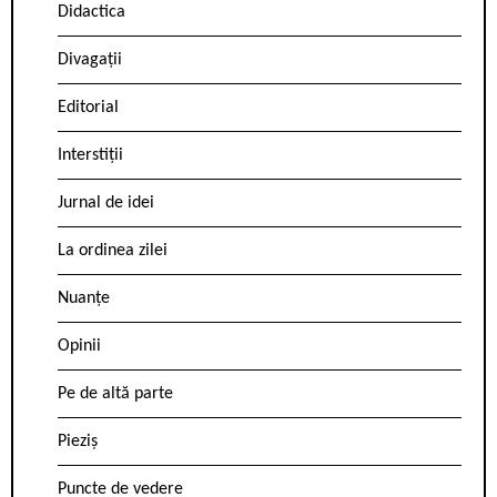
Didactica
Divagații
Editorial
Interstiții
Jurnal de idei
La ordinea zilei
Nuanțe
Opinii
Pe de altă parte
Pieziș
Puncte de vedere