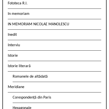
Fototeca R.l.
In memoriam
IN MEMORIAM NICOLAE MANOLESCU
Inedit
Interviu
Istorie
Istorie literară
Romanele de altădată
Meridiane
Corespondență din Paris
Hexagonale