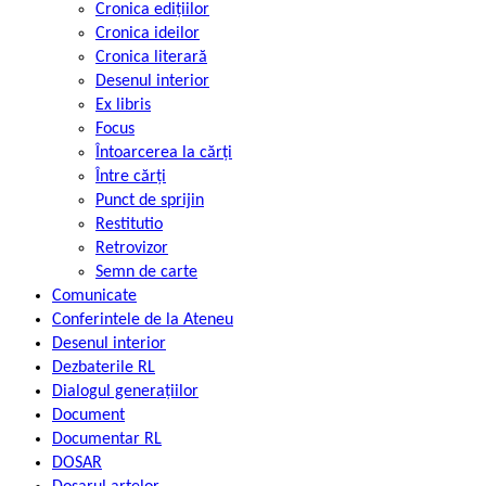
Cronica edițiilor
Cronica ideilor
Cronica literară
Desenul interior
Ex libris
Focus
Întoarcerea la cărți
Între cărți
Punct de sprijin
Restitutio
Retrovizor
Semn de carte
Comunicate
Conferintele de la Ateneu
Desenul interior
Dezbaterile RL
Dialogul generațiilor
Document
Documentar RL
DOSAR