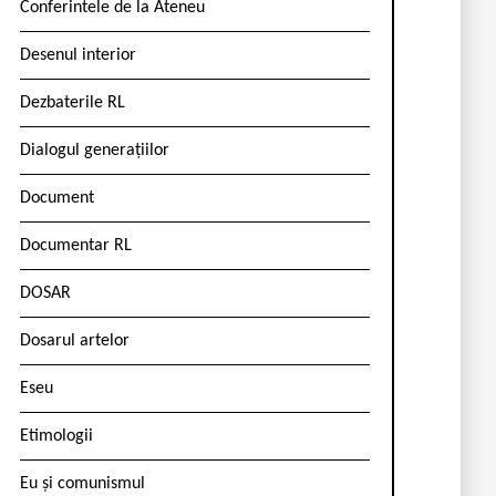
Conferintele de la Ateneu
Desenul interior
Dezbaterile RL
Dialogul generațiilor
Document
Documentar RL
DOSAR
Dosarul artelor
Eseu
Etimologii
Eu și comunismul