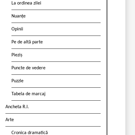
La ordinea zilei
Nuanțe
Opinii
Pe de altă parte
Pieziș
Puncte de vedere
Puzzle
Tabela de marcaj
Ancheta R.l.
Arte
Cronica dramatică