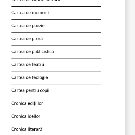
Cartea de istorie literară
Cartea de memorii
Cartea de poezie
Cartea de proză
Cartea de publicistică
Cartea de teatru
Cartea de teologie
Cartea pentru copii
Cronica edițiilor
Cronica ideilor
Cronica literară