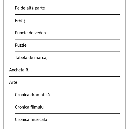
Pe de altă parte
Pieziș
Puncte de vedere
Puzzle
Tabela de marcaj
Ancheta R.l.
Arte
Cronica dramatică
Cronica filmului
Cronica muzicală