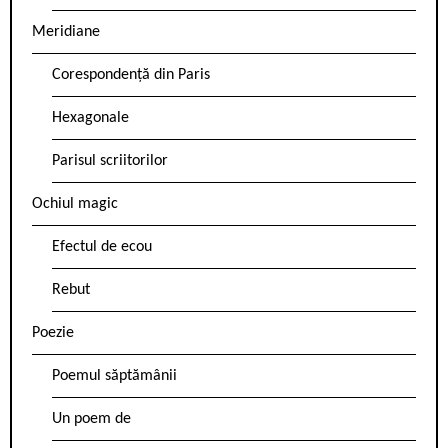
Meridiane
Corespondență din Paris
Hexagonale
Parisul scriitorilor
Ochiul magic
Efectul de ecou
Rebut
Poezie
Poemul săptămânii
Un poem de