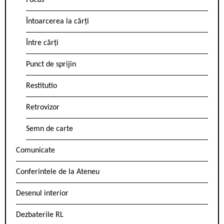
Focus
Întoarcerea la cărți
Între cărți
Punct de sprijin
Restitutio
Retrovizor
Semn de carte
Comunicate
Conferintele de la Ateneu
Desenul interior
Dezbaterile RL