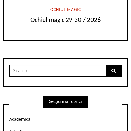
OCHIUL MAGIC
Ochiul magic 29-30 / 2026
Search
for:
Secțiuni și rubrici
Academica