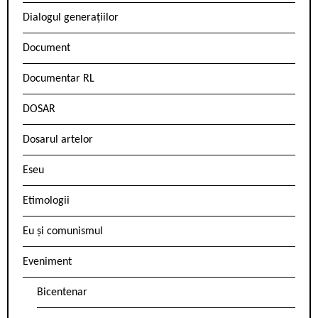
Dialogul generațiilor
Document
Documentar RL
DOSAR
Dosarul artelor
Eseu
Etimologii
Eu și comunismul
Eveniment
Bicentenar