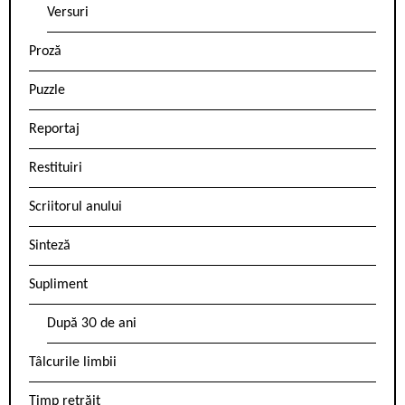
Versuri
Proză
Puzzle
Reportaj
Restituiri
Scriitorul anului
Sinteză
Supliment
După 30 de ani
Tâlcurile limbii
Timp retrăit