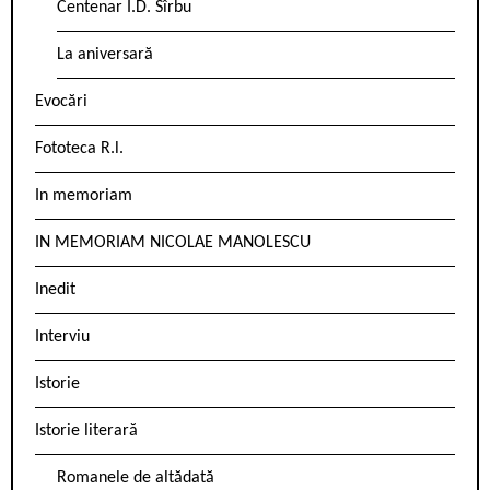
Centenar I.D. Sîrbu
La aniversară
Evocări
Fototeca R.l.
In memoriam
IN MEMORIAM NICOLAE MANOLESCU
Inedit
Interviu
Istorie
Istorie literară
Romanele de altădată