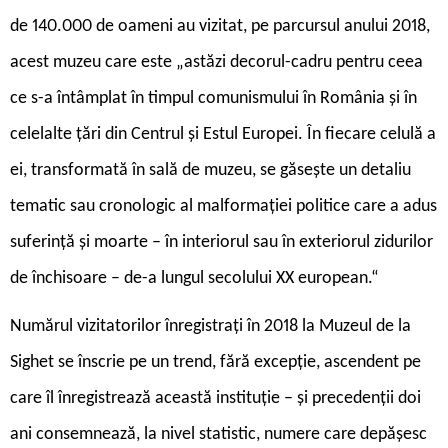
de 140.000 de oameni au vizitat, pe parcursul anului 2018,
acest muzeu care este „astăzi decorul-cadru pentru ceea
ce s-a întâmplat în timpul comunismului în România și în
celelalte țări din Centrul și Estul Europei. În fiecare celulă a
ei, transformată în sală de muzeu, se găsește un detaliu
tematic sau cronologic al malformației politice care a adus
suferință și moarte – în interiorul sau în exteriorul zidurilor
de închisoare – de-a lungul secolului XX european.“
Numărul vizitatorilor înregistrați în 2018 la Muzeul de la
Sighet se înscrie pe un trend, fără excepție, ascendent pe
care îl înregistrează această instituție – și precedenții doi
ani consemnează, la nivel statistic, numere care depășesc