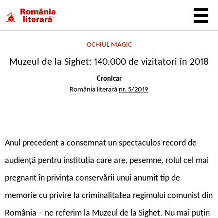
OCHIUL MAGIC
Muzeul de la Sighet: 140.000 de vizitatori în 2018
Cronicar
România literară
nr. 5/2019
Anul precedent a consemnat un spectaculos record de
audiență pentru instituția care are, pesemne, rolul cel mai
pregnant în privința conservării unui anumit tip de
memorie cu privire la criminalitatea regimului comunist din
România – ne referim la Muzeul de la Sighet. Nu mai puțin