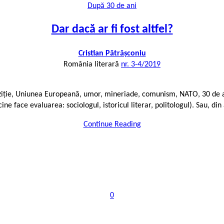
După 30 de ani
Dar dacă ar fi fost altfel?
Cristian Pătrășconiu
România literară
nr. 3-4/2019
nziție, Uniunea Europeană, umor, mineriade, comunism, NATO, 30 de 
ne face evaluarea: sociologul, istoricul literar, politologul). Sau, di
Continue Reading
0