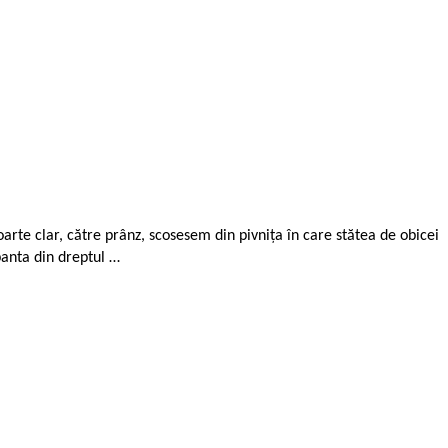
arte clar, către prânz, scosesem din pivnița în care stătea de obicei
anta din dreptul …