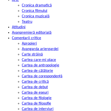
Cronica dramatică
Cronica filmului
Cronica muzicală
Teatru
Atitudini
Avanpremieră editorială
Comentarii critice
Apropieri
Avangarda ariergardei
Carte străină
Cartea care-mi place
Cartea de antropologie
Cartea de călătorie
Cartea de corespondență
Cartea de critică
Cartea de debut
Cartea de eseuri
Cartea de filologie
Cartea de filosofie
Cartea de interviuri