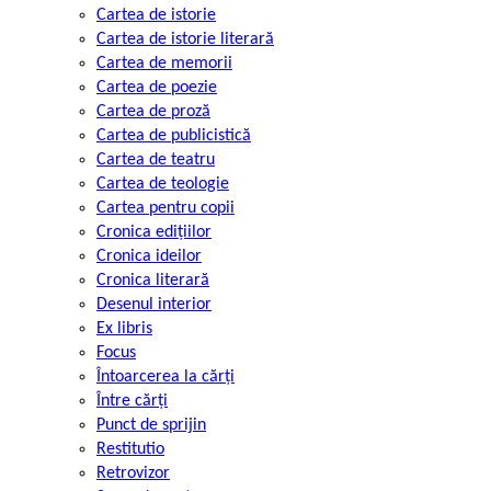
Cartea de istorie
Cartea de istorie literară
Cartea de memorii
Cartea de poezie
Cartea de proză
Cartea de publicistică
Cartea de teatru
Cartea de teologie
Cartea pentru copii
Cronica edițiilor
Cronica ideilor
Cronica literară
Desenul interior
Ex libris
Focus
Întoarcerea la cărți
Între cărți
Punct de sprijin
Restitutio
Retrovizor