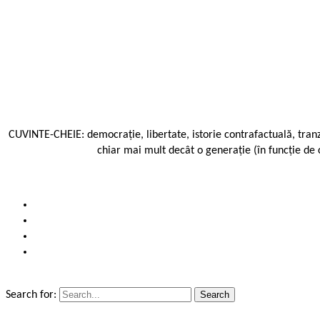
CUVINTE-CHEIE: democrație, libertate, istorie contrafactuală, tra
chiar mai mult decât o generație (în funcție de ci
Search for: