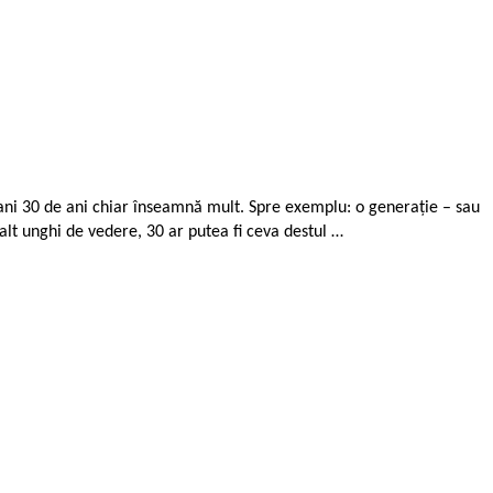
ani 30 de ani chiar înseamnă mult. Spre exemplu: o generație – sau
n alt unghi de vedere, 30 ar putea fi ceva destul …