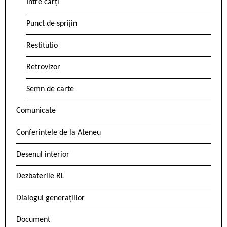
Între cărți
Punct de sprijin
Restitutio
Retrovizor
Semn de carte
Comunicate
Conferintele de la Ateneu
Desenul interior
Dezbaterile RL
Dialogul generațiilor
Document