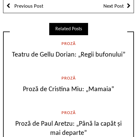
Previous Post
Next Post
Related Posts
PROZĂ
Teatru de Gellu Dorian: „Regii bufonului”
PROZĂ
Proză de Cristina Miu: „Mamaia”
PROZĂ
Proză de Paul Aretzu: „Până la capăt și
mai departe”