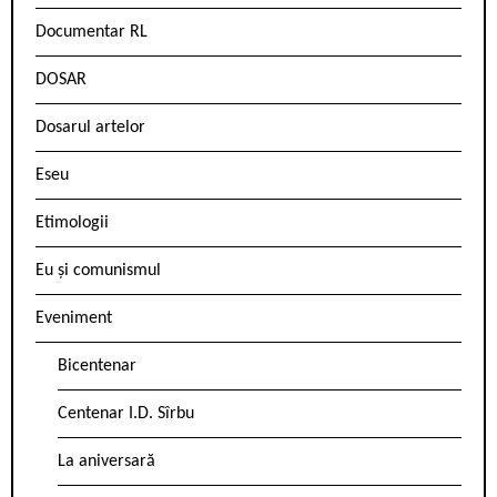
Documentar RL
DOSAR
Dosarul artelor
Eseu
Etimologii
Eu și comunismul
Eveniment
Bicentenar
Centenar I.D. Sîrbu
La aniversară