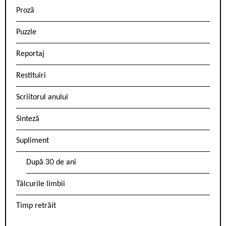
Proză
Puzzle
Reportaj
Restituiri
Scriitorul anului
Sinteză
Supliment
După 30 de ani
Tâlcurile limbii
Timp retrăit