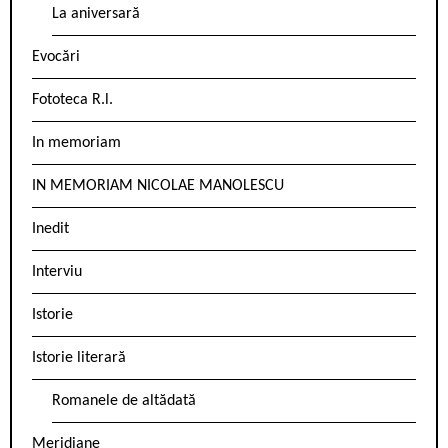
La aniversară
Evocări
Fototeca R.l.
In memoriam
IN MEMORIAM NICOLAE MANOLESCU
Inedit
Interviu
Istorie
Istorie literară
Romanele de altădată
Meridiane