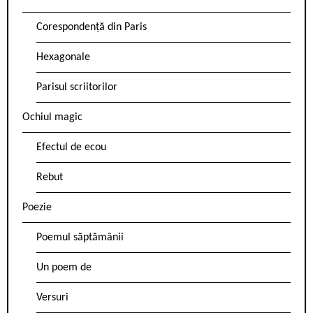
Corespondență din Paris
Hexagonale
Parisul scriitorilor
Ochiul magic
Efectul de ecou
Rebut
Poezie
Poemul săptămânii
Un poem de
Versuri