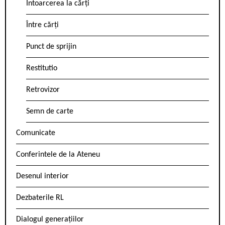
Întoarcerea la cărți
Între cărți
Punct de sprijin
Restitutio
Retrovizor
Semn de carte
Comunicate
Conferintele de la Ateneu
Desenul interior
Dezbaterile RL
Dialogul generațiilor