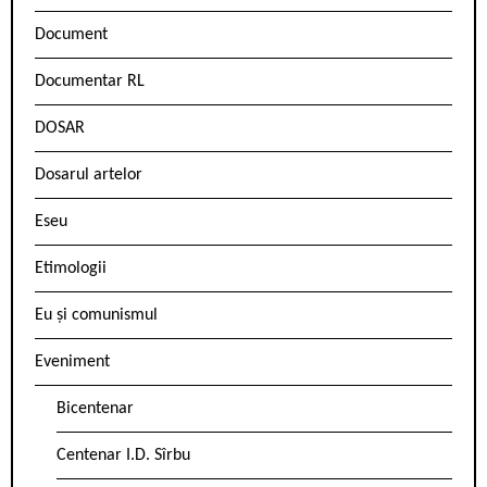
Document
Documentar RL
DOSAR
Dosarul artelor
Eseu
Etimologii
Eu și comunismul
Eveniment
Bicentenar
Centenar I.D. Sîrbu