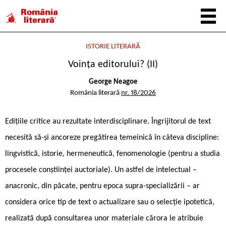
ISTORIE LITERARĂ
Voința editorului? (II)
George Neagoe
România literară
nr. 18/2026
Edițiile critice au rezultate interdisciplinare. Îngrijitorul de text
necesită să-și ancoreze pregătirea temeinică în câteva discipline:
lingvistică, istorie, hermeneutică, fenomenologie (pentru a studia
procesele conștiinței auctoriale). Un astfel de intelectual –
anacronic, din păcate, pentru epoca supra-specializării – ar
considera orice tip de text o actualizare sau o selecție ipotetică,
realizată după consultarea unor materiale cărora le atribuie