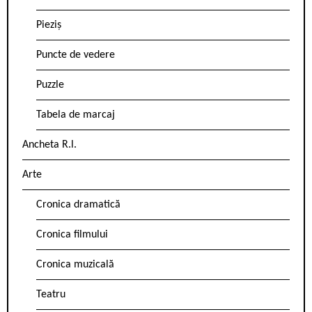
Pieziș
Puncte de vedere
Puzzle
Tabela de marcaj
Ancheta R.l.
Arte
Cronica dramatică
Cronica filmului
Cronica muzicală
Teatru