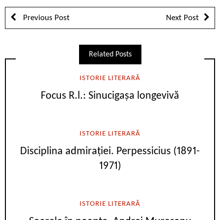
Previous Post
Next Post
Related Posts
ISTORIE LITERARĂ
Focus R.l.: Sinucigașa longevivă
ISTORIE LITERARĂ
Disciplina admirației. Perpessicius (1891-
1971)
ISTORIE LITERARĂ