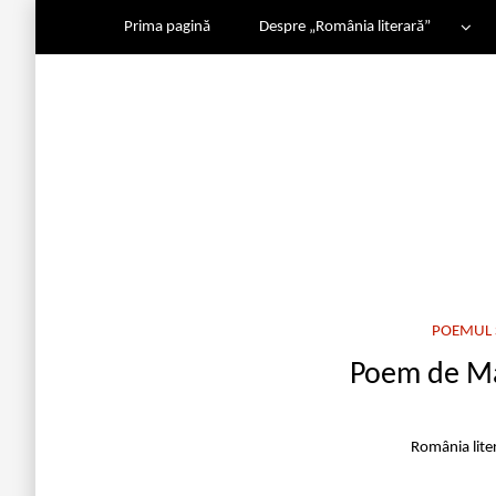
Prima pagină
Despre „România literară”
POEMUL 
Poem de Ma
România lite