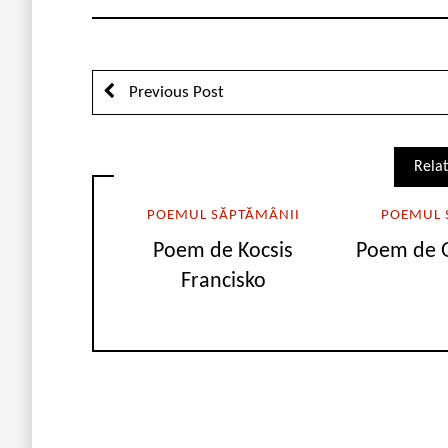
Previous Post
Relat
POEMUL SĂPTĂMÂNII
POEMUL 
Poem de Kocsis
Poem de G
Francisko