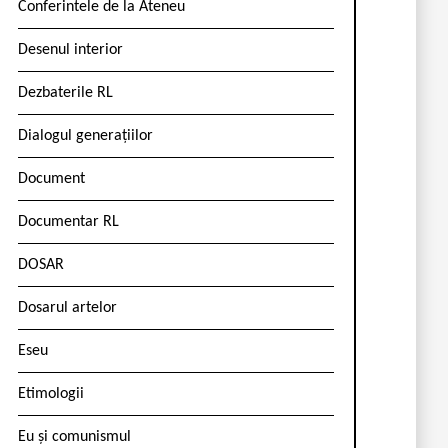
Conferintele de la Ateneu
Desenul interior
Dezbaterile RL
Dialogul generațiilor
Document
Documentar RL
DOSAR
Dosarul artelor
Eseu
Etimologii
Eu și comunismul