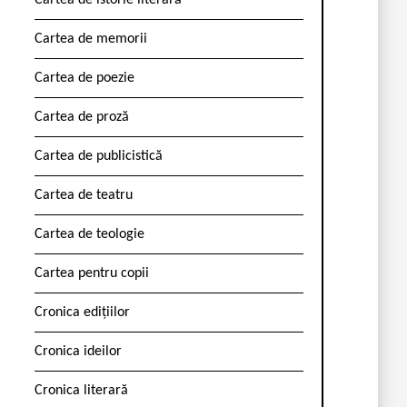
Cartea de istorie literară
Cartea de memorii
Cartea de poezie
Cartea de proză
Cartea de publicistică
Cartea de teatru
Cartea de teologie
Cartea pentru copii
Cronica edițiilor
Cronica ideilor
Cronica literară