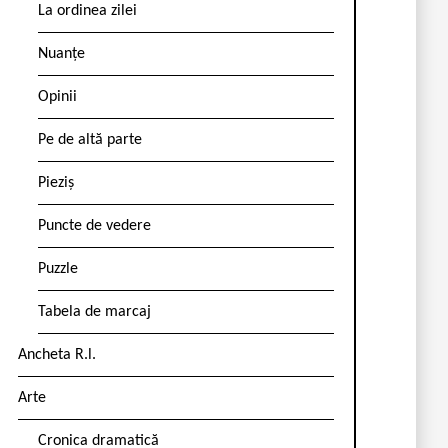
La ordinea zilei
Nuanțe
Opinii
Pe de altă parte
Pieziș
Puncte de vedere
Puzzle
Tabela de marcaj
Ancheta R.l.
Arte
Cronica dramatică