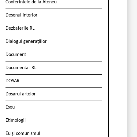
Conferintele de la Ateneu
Desenul interior
Dezbaterile RL
Dialogul generațiilor
Document
Documentar RL
DOSAR
Dosarul artelor
Eseu
Etimologii
Eu și comunismul