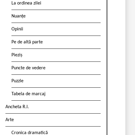
La ordinea zilei
Nuanțe
Opinii
Pe de altă parte
Pieziș
Puncte de vedere
Puzzle
Tabela de marcaj
Ancheta R.l.
Arte
Cronica dramatică