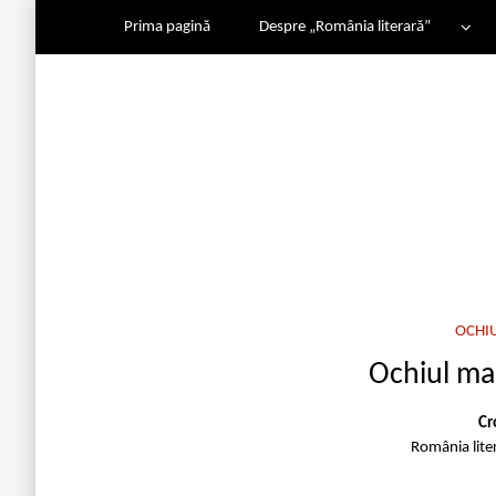
Prima pagină
Despre „România literară”
OCHI
Ochiul ma
Cr
România lite