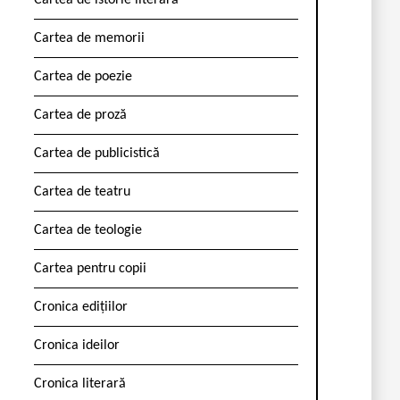
Cartea de istorie literară
Cartea de memorii
Cartea de poezie
Cartea de proză
Cartea de publicistică
Cartea de teatru
Cartea de teologie
Cartea pentru copii
Cronica edițiilor
Cronica ideilor
Cronica literară