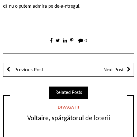
că nu o putem admira pe de-a-ntregul.
0
Previous Post
Next Post
Related Posts
DIVAGAȚII
Voltaire, spărgătorul de loterii