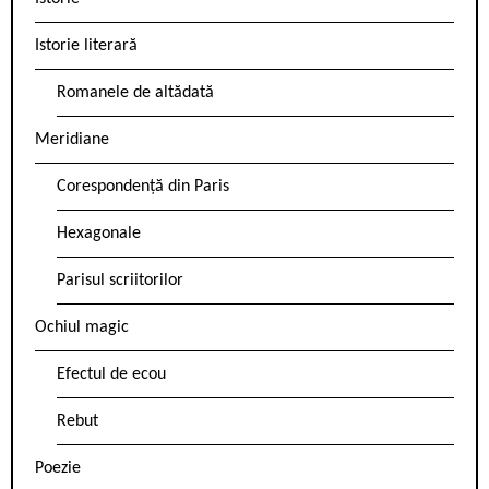
Istorie literară
Romanele de altădată
Meridiane
Corespondență din Paris
Hexagonale
Parisul scriitorilor
Ochiul magic
Efectul de ecou
Rebut
Poezie