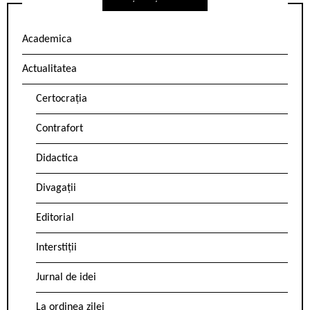
Academica
Actualitatea
Certocrația
Contrafort
Didactica
Divagații
Editorial
Interstiții
Jurnal de idei
La ordinea zilei