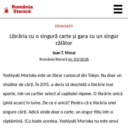
DIVAGAȚII
Librăria cu o singură carte și gara cu un singur
călător
Ioan T. Morar
România literară
nr. 03/2026
Yoshiyuki Morioka este un librar cunoscut din Tokyo. Nu doar un
vînzător de cărți. În 2015, a decis să deschidă o librărie mai
aparte, într-un cartier select al capitalei nipone. O librărie unică
(pînă acum) în lume. De ce e unică? Pentru că e librăria unei
singure cărți. Adică vinde
doar o carte
, un singur titlu într-o
săptămînă. (Cu toate acestea, Yoshiyuki Morioka nu este omul