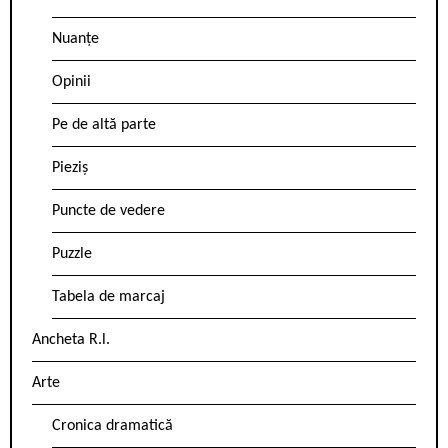
Nuanțe
Opinii
Pe de altă parte
Pieziș
Puncte de vedere
Puzzle
Tabela de marcaj
Ancheta R.l.
Arte
Cronica dramatică