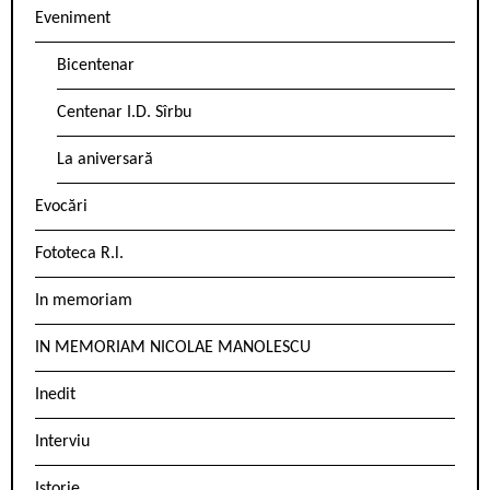
Eveniment
Bicentenar
Centenar I.D. Sîrbu
La aniversară
Evocări
Fototeca R.l.
In memoriam
IN MEMORIAM NICOLAE MANOLESCU
Inedit
Interviu
Istorie