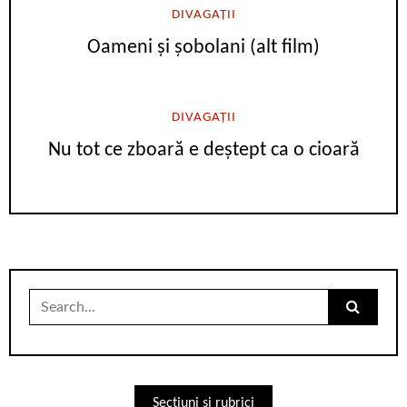
DIVAGAȚII
Oameni și șobolani (alt film)
DIVAGAȚII
Nu tot ce zboară e deștept ca o cioară
Search
for:
Secțiuni și rubrici