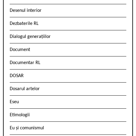
Desenul interior
Dezbaterile RL
Dialogul generațiilor
Document
Documentar RL
DOSAR
Dosarul artelor
Eseu
Etimologii
Eu și comunismul