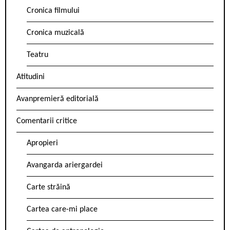
Cronica filmului
Cronica muzicală
Teatru
Atitudini
Avanpremieră editorială
Comentarii critice
Apropieri
Avangarda ariergardei
Carte străină
Cartea care-mi place