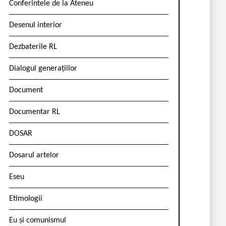
Conferintele de la Ateneu
Desenul interior
Dezbaterile RL
Dialogul generațiilor
Document
Documentar RL
DOSAR
Dosarul artelor
Eseu
Etimologii
Eu și comunismul