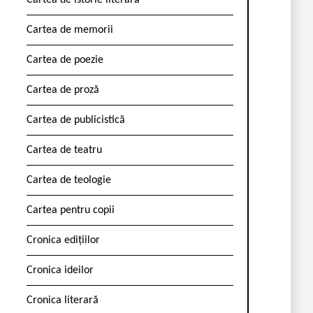
Cartea de istorie literară
Cartea de memorii
Cartea de poezie
Cartea de proză
Cartea de publicistică
Cartea de teatru
Cartea de teologie
Cartea pentru copii
Cronica edițiilor
Cronica ideilor
Cronica literară