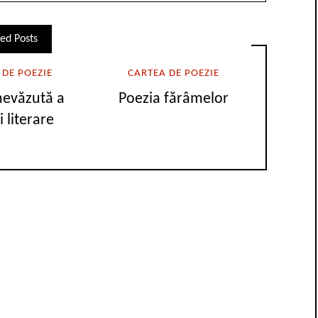
ed Posts
 DE POEZIE
CARTEA DE POEZIE
nevăzută a
Poezia fărâmelor
i literare