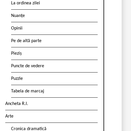
La ordinea zilei
Nuanțe
Opinii
Pe de altă parte
Pieziș
Puncte de vedere
Puzzle
Tabela de marcaj
Ancheta R.l.
Arte
Cronica dramatică