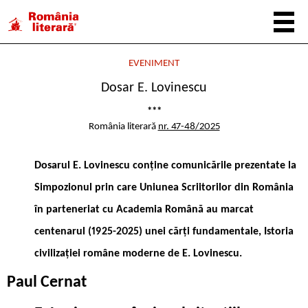
EVENIMENT
Dosar E. Lovinescu
***
România literară
nr. 47-48/2025
Dosarul E. Lovinescu conține comunicările prezentate la
Simpozionul prin care Uniunea Scriitorilor din România
în parteneriat cu Academia Română au marcat
centenarul (1925-2025) unei cărți fundamentale, Istoria
civilizației române moderne de E. Lovinescu.
Paul Cernat