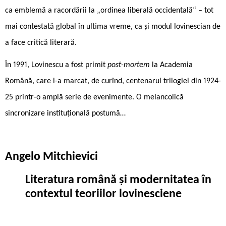
ca emblemă a racordării la „ordinea liberală occidentală“ – tot
mai contestată global în ultima vreme, ca și modul lovinescian de
a face critică literară.
În 1991, Lovinescu a fost primit
post-mortem
la Academia
Română, care i-a marcat, de curînd, centenarul trilogiei din 1924-
25 printr-o amplă serie de evenimente. O melancolică
sincronizare instituțională postumă…
Angelo Mitchievici
Literatura română și modernitatea în
contextul teoriilor lovinesciene