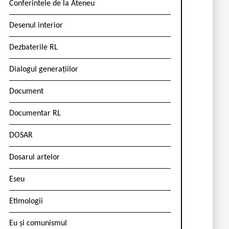
Conferintele de la Ateneu
Desenul interior
Dezbaterile RL
Dialogul generațiilor
Document
Documentar RL
DOSAR
Dosarul artelor
Eseu
Etimologii
Eu și comunismul