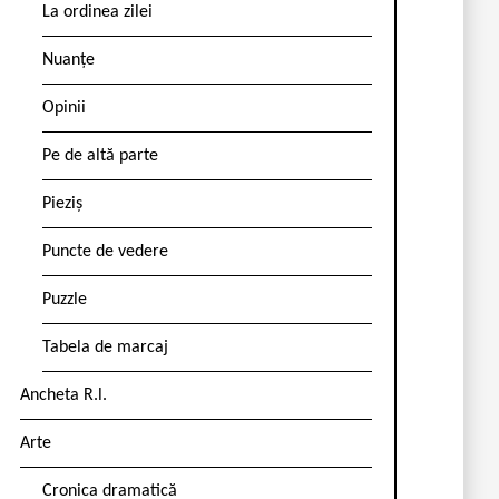
La ordinea zilei
Nuanțe
Opinii
Pe de altă parte
Pieziș
Puncte de vedere
Puzzle
Tabela de marcaj
Ancheta R.l.
Arte
Cronica dramatică