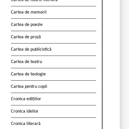
Cartea de istorie literară
Cartea de memorii
Cartea de poezie
Cartea de proză
Cartea de publicistică
Cartea de teatru
Cartea de teologie
Cartea pentru copii
Cronica edițiilor
Cronica ideilor
Cronica literară