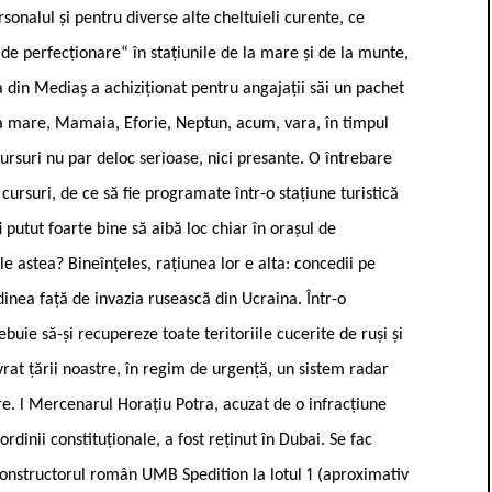
rsonalul și pentru diverse alte cheltuieli curente, ce
de perfecționare“ în stațiunile de la mare și de la munte,
a din Mediaș a achiziționat pentru angajații săi un pachet
 la mare, Mamaia, Eforie, Neptun, acum, vara, în timpul
ursuri nu par deloc serioase, nici presante. O întrebare
 cursuri, de ce să fie programate într-o stațiune turistică
i putut foarte bine să aibă loc chiar în orașul de
le astea? Bineînțeles, rațiunea lor e alta: concedii pe
dinea față de invazia rusească din Ucraina. Într-o
buie să-și recupereze toate teritoriile cucerite de ruși și
ivrat țării noastre, în regim de urgență, un sistem radar
. l Mercenarul Horațiu Potra, acuzat de o infracțiune
rdinii constituționale, a fost reținut în Dubai. Se fac
constructorul român UMB Spedition la lotul 1 (aproximativ