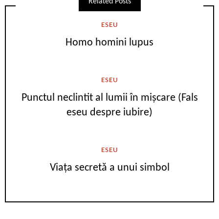
Related Posts
ESEU
Homo homini lupus
ESEU
Punctul neclintit al lumii în mișcare (Fals
eseu despre iubire)
ESEU
Viața secretă a unui simbol