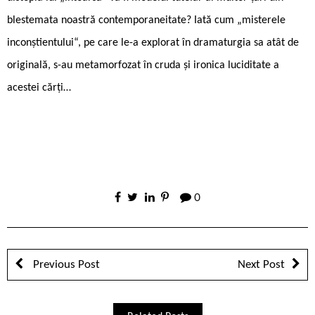
blestemata noastră contemporaneitate? Iată cum „misterele
inconștientului“, pe care le-a explorat în dramaturgia sa atât de
originală, s-au metamorfozat în cruda și ironica luciditate a
acestei cărți…
0
Previous Post
Next Post