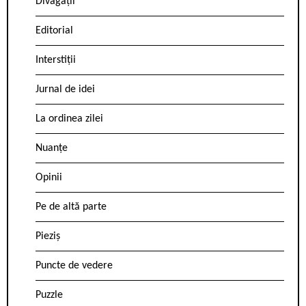
Divagații
Editorial
Interstiții
Jurnal de idei
La ordinea zilei
Nuanțe
Opinii
Pe de altă parte
Pieziș
Puncte de vedere
Puzzle