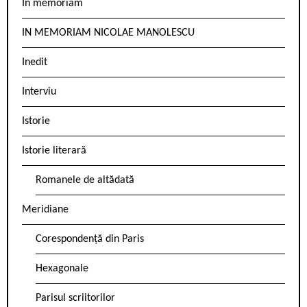
In memoriam
IN MEMORIAM NICOLAE MANOLESCU
Inedit
Interviu
Istorie
Istorie literară
Romanele de altădată
Meridiane
Corespondență din Paris
Hexagonale
Parisul scriitorilor