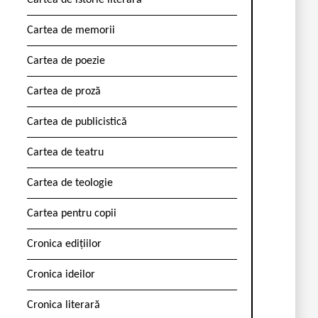
Cartea de istorie literară
Cartea de memorii
Cartea de poezie
Cartea de proză
Cartea de publicistică
Cartea de teatru
Cartea de teologie
Cartea pentru copii
Cronica edițiilor
Cronica ideilor
Cronica literară