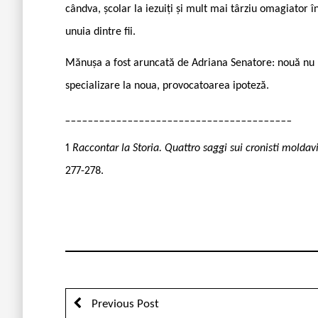
cândva, școlar la iezuiți și mult mai târziu omagiator în
unuia dintre fii.
Mănușa a fost aruncată de Adriana Senatore: nouă nu n
specializare la noua, provocatoarea ipoteză.
________________________________________
1
Raccontar la Storia. Quattro saggi sui cronisti moldavi
277-278.
Previous Post