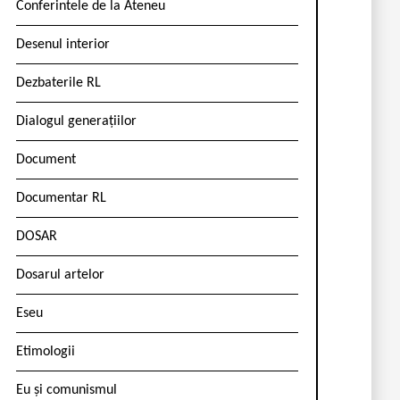
Conferintele de la Ateneu
Desenul interior
Dezbaterile RL
Dialogul generațiilor
Document
Documentar RL
DOSAR
Dosarul artelor
Eseu
Etimologii
Eu și comunismul