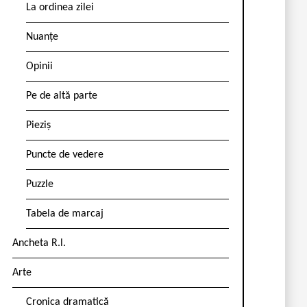
La ordinea zilei
Nuanțe
Opinii
Pe de altă parte
Pieziș
Puncte de vedere
Puzzle
Tabela de marcaj
Ancheta R.l.
Arte
Cronica dramatică