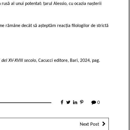
 rusă al unui potentat: țarul Alessio, cu ocazia nașterii
e rămâne decât să așteptăm reacția filologilor de strictă
 del XV-XVIII secolo
, Cacucci editore, Bari, 2024, pag.
0
Next Post