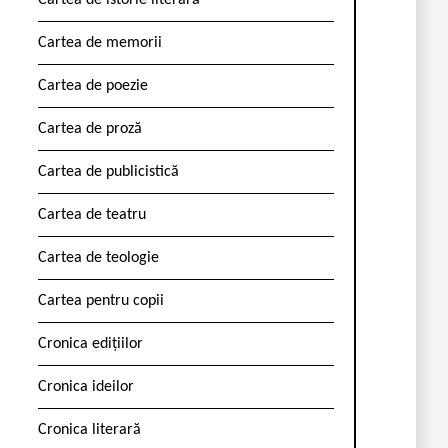
Cartea de istorie literară
Cartea de memorii
Cartea de poezie
Cartea de proză
Cartea de publicistică
Cartea de teatru
Cartea de teologie
Cartea pentru copii
Cronica edițiilor
Cronica ideilor
Cronica literară