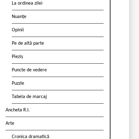
La ordinea zilei
Nuanțe
Opinii
Pe de altă parte
Pieziș
Puncte de vedere
Puzzle
Tabela de marcaj
Ancheta R.l.
Arte
Cronica dramatică