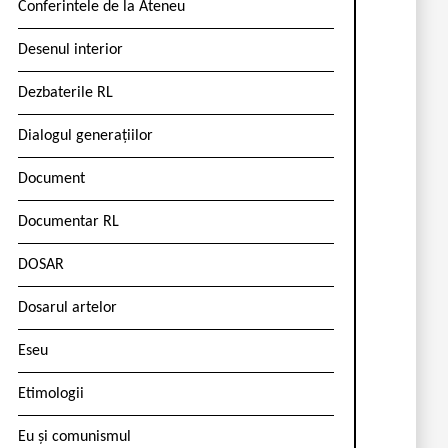
Conferintele de la Ateneu
Desenul interior
Dezbaterile RL
Dialogul generațiilor
Document
Documentar RL
DOSAR
Dosarul artelor
Eseu
Etimologii
Eu și comunismul