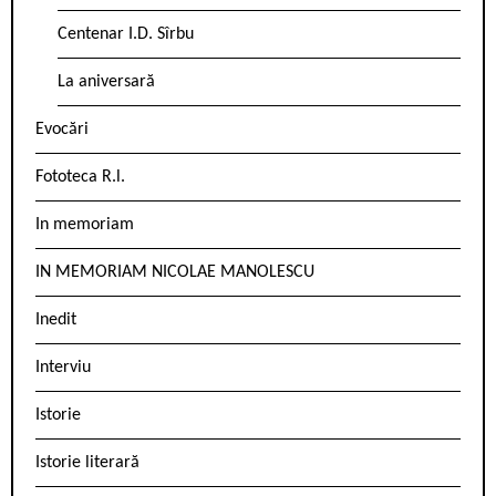
Centenar I.D. Sîrbu
La aniversară
Evocări
Fototeca R.l.
In memoriam
IN MEMORIAM NICOLAE MANOLESCU
Inedit
Interviu
Istorie
Istorie literară