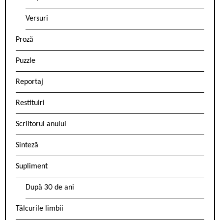
Versuri
Proză
Puzzle
Reportaj
Restituiri
Scriitorul anului
Sinteză
Supliment
După 30 de ani
Tâlcurile limbii