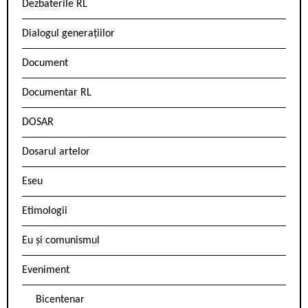
Dezbaterile RL
Dialogul generațiilor
Document
Documentar RL
DOSAR
Dosarul artelor
Eseu
Etimologii
Eu și comunismul
Eveniment
Bicentenar