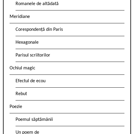
Romanele de altădată
Meridiane
Corespondență din Paris
Hexagonale
Parisul scriitorilor
Ochiul magic
Efectul de ecou
Rebut
Poezie
Poemul săptămânii
Un poem de