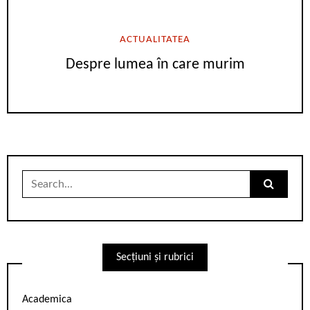
ACTUALITATEA
Despre lumea în care murim
Search
for:
Secțiuni și rubrici
Academica