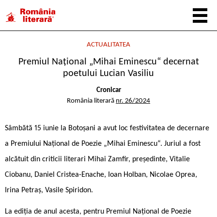
ACTUALITATEA
Premiul Național „Mihai Eminescu“ decernat
poetului Lucian Vasiliu
Cronicar
România literară
nr. 26/2024
Sâmbătă 15 iunie la Botoșani a avut loc festivitatea de decernare
a Premiului Național de Poezie „Mihai Eminescu“. Juriul a fost
alcătuit din criticii literari Mihai Zamfir, președinte, Vitalie
Ciobanu, Daniel Cristea-Enache, Ioan Holban, Nicolae Oprea,
Irina Petraș, Vasile Spiridon.
La ediția de anul acesta, pentru Premiul Național de Poezie