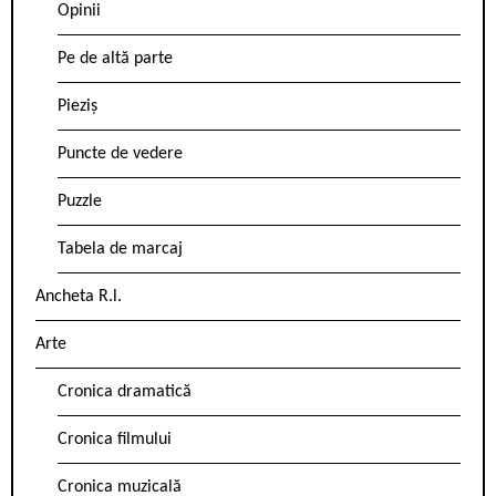
Opinii
Pe de altă parte
Pieziș
Puncte de vedere
Puzzle
Tabela de marcaj
Ancheta R.l.
Arte
Cronica dramatică
Cronica filmului
Cronica muzicală