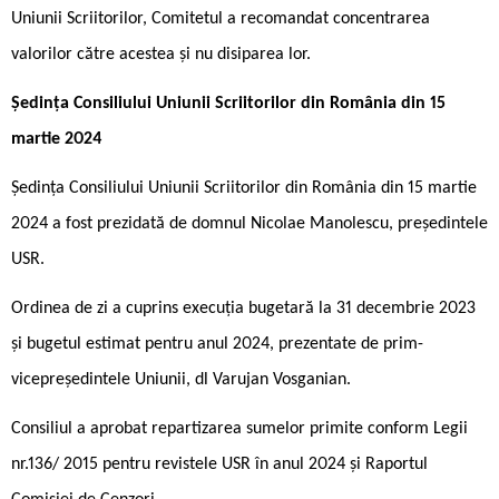
Uniunii Scriitorilor, Comitetul a recomandat concentrarea
valorilor către acestea și nu disiparea lor.
Ședinţa Consiliului Uniunii Scriitorilor din România din 15
martie 2024
Ședința Consiliului Uniunii Scriitorilor din România din 15 martie
2024 a fost prezidată de domnul Nicolae Manolescu, președintele
USR.
Ordinea de zi a cuprins execuția bugetară la 31 decembrie 2023
și bugetul estimat pentru anul 2024, prezentate de prim-
vicepreședintele Uniunii, dl Varujan Vosganian.
Consiliul a aprobat repartizarea sumelor primite conform Legii
nr.136/ 2015 pentru revistele USR în anul 2024 și Raportul