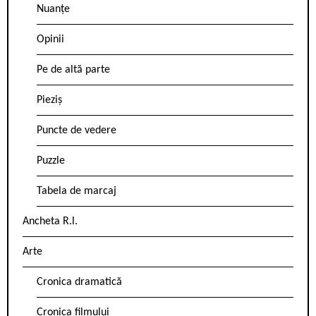
Nuanțe
Opinii
Pe de altă parte
Pieziș
Puncte de vedere
Puzzle
Tabela de marcaj
Ancheta R.l.
Arte
Cronica dramatică
Cronica filmului