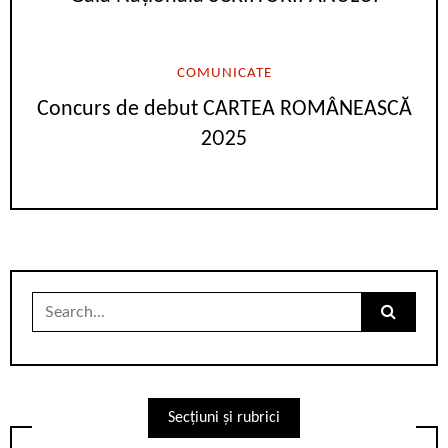
COMUNICATE
Concurs de debut CARTEA ROMÂNEASCĂ
2025
Search
for:
Secțiuni și rubrici