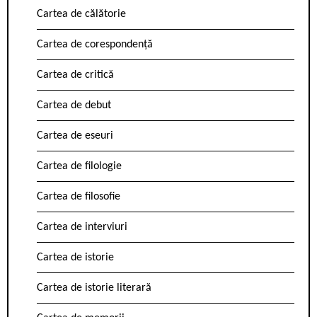
Cartea de călătorie
Cartea de corespondență
Cartea de critică
Cartea de debut
Cartea de eseuri
Cartea de filologie
Cartea de filosofie
Cartea de interviuri
Cartea de istorie
Cartea de istorie literară