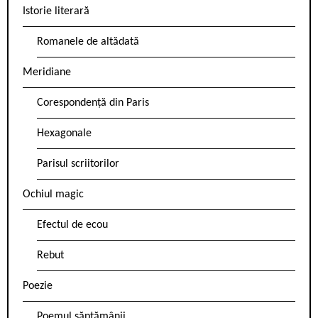
Istorie literară
Romanele de altădată
Meridiane
Corespondență din Paris
Hexagonale
Parisul scriitorilor
Ochiul magic
Efectul de ecou
Rebut
Poezie
Poemul săptămânii