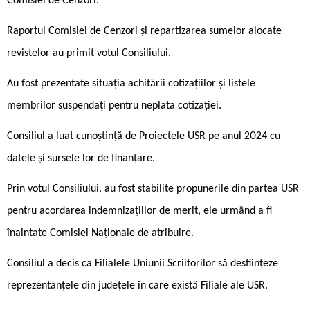
Comisiei de Cenzori.
Raportul Comisiei de Cenzori și repartizarea sumelor alocate
revistelor au primit votul Consiliului.
Au fost prezentate situația achitării cotizațiilor și listele
membrilor suspendați pentru neplata cotizației.
Consiliul a luat cunoștință de Proiectele USR pe anul 2024 cu
datele și sursele lor de finanțare.
Prin votul Consiliului, au fost stabilite propunerile din partea USR
pentru acordarea indemnizațiilor de merit, ele urmând a fi
înaintate Comisiei Naționale de atribuire.
Consiliul a decis ca Filialele Uniunii Scriitorilor să desființeze
reprezentanțele din județele în care există Filiale ale USR.