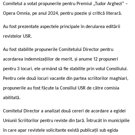
Comitetul a votat propunerile pentru Premiul „Tudor Arghezi” –
Opera Omnia, pe anul 2024, pentru poezie și critică literară.
Au fost prezentate aspectele principale în derularea editării
revistelor USR.
Au fost stabilite propunerile Comitetului Director pentru
acordarea indemnizațiilor de merit, și anume 12 propuneri
pentru 3 locuri, ele urmând să fie stabilite prin votul Consiliului.
Pentru cele două locuri vacante din partea scriitorilor maghiari,
propunerile au fost făcute la Consiliul USR de către comisia
abilitată.
Comitetul Director a analizat două cereri de acordare a egidei
Uniunii Scriitorilor pentru reviste din țară. Întrucât în municipiile
în care apar revistele solicitante există publicații sub egida