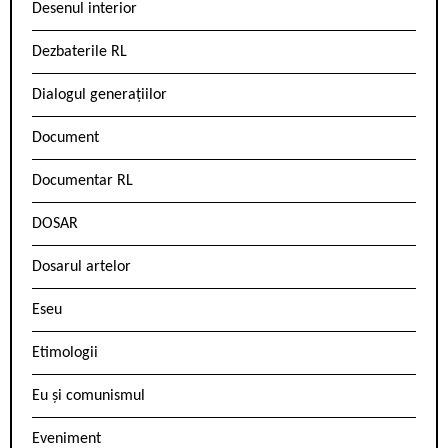
Desenul interior
Dezbaterile RL
Dialogul generațiilor
Document
Documentar RL
DOSAR
Dosarul artelor
Eseu
Etimologii
Eu și comunismul
Eveniment