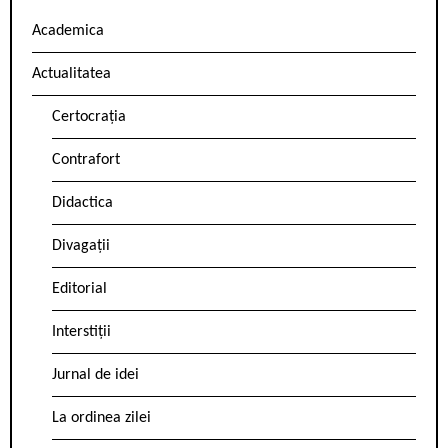
Academica
Actualitatea
Certocrația
Contrafort
Didactica
Divagații
Editorial
Interstiții
Jurnal de idei
La ordinea zilei