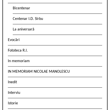
Bicentenar
Centenar I.D. Sîrbu
La aniversară
Evocări
Fototeca R.l.
In memoriam
IN MEMORIAM NICOLAE MANOLESCU
Inedit
Interviu
Istorie