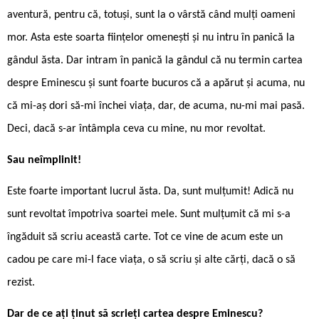
aventură, pentru că, totuși, sunt la o vârstă când mulți oameni
mor. Asta este soarta ființelor omenești și nu intru în panică la
gândul ăsta. Dar intram în panică la gândul că nu termin cartea
despre Eminescu și sunt foarte bucuros că a apărut și acuma, nu
că mi-aș dori să-mi închei viața, dar, de acuma, nu-mi mai pasă.
Deci, dacă s-ar întâmpla ceva cu mine, nu mor revoltat.
Sau neîmplinit!
Este foarte important lucrul ăsta. Da, sunt mulțumit! Adică nu
sunt revoltat împotriva soartei mele. Sunt mulțumit că mi s-a
îngăduit să scriu această carte. Tot ce vine de acum este un
cadou pe care mi-l face viața, o să scriu și alte cărți, dacă o să
rezist.
Dar de ce ați ținut să scrieți cartea despre Eminescu?