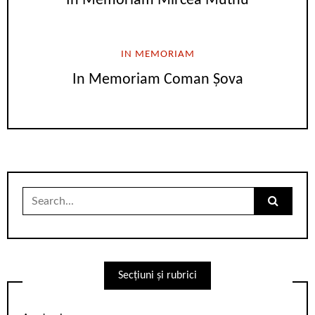
In Memoriam Mircea Muthu
IN MEMORIAM
In Memoriam Coman Șova
Search
for:
Secțiuni și rubrici