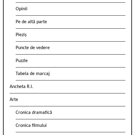
Opinii
Pe de altă parte
Pieziș
Puncte de vedere
Puzzle
Tabela de marcaj
Ancheta R.l.
Arte
Cronica dramatică
Cronica filmului