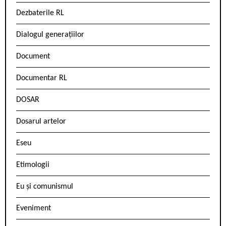
Dezbaterile RL
Dialogul generațiilor
Document
Documentar RL
DOSAR
Dosarul artelor
Eseu
Etimologii
Eu și comunismul
Eveniment