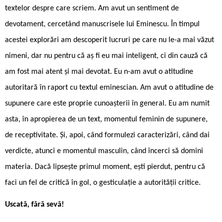
textelor despre care scriem. Am avut un sentiment de
devotament, cercetând manuscrisele lui Eminescu. În timpul
acestei explorări am descoperit lucruri pe care nu le-a mai văzut
nimeni, dar nu pentru că aș fi eu mai inteligent, ci din cauză că
am fost mai atent și mai devotat. Eu n-am avut o atitudine
autoritară în raport cu textul eminescian. Am avut o atitudine de
supunere care este proprie cunoașterii în general. Eu am numit
asta, în apropierea de un text, momentul feminin de supunere,
de receptivitate. Și, apoi, când formulezi caracterizări, când dai
verdicte, atunci e momentul masculin, când încerci să domini
materia. Dacă lipsește primul moment, ești pierdut, pentru că
faci un fel de critică în gol, o gesticulație a autorității critice.
Uscată, fără sevă!