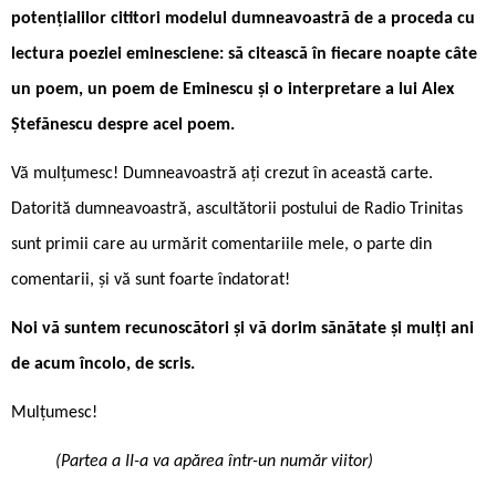
potențialilor cititori modelul dumneavoastră de a proceda cu
lectura poeziei eminesciene: să citească în fiecare noapte câte
un poem, un poem de Eminescu și o interpretare a lui Alex
Ștefănescu despre acel poem.
Vă mulțumesc! Dumneavoastră ați crezut în această carte.
Datorită dumneavoastră, ascultătorii postului de Radio Trinitas
sunt primii care au urmărit comentariile mele, o parte din
comentarii, și vă sunt foarte îndatorat!
Noi vă suntem recunoscători și vă dorim sănătate și mulți ani
de acum încolo, de scris.
Mulțumesc!
(Partea a II-a va apărea într-un număr viitor)