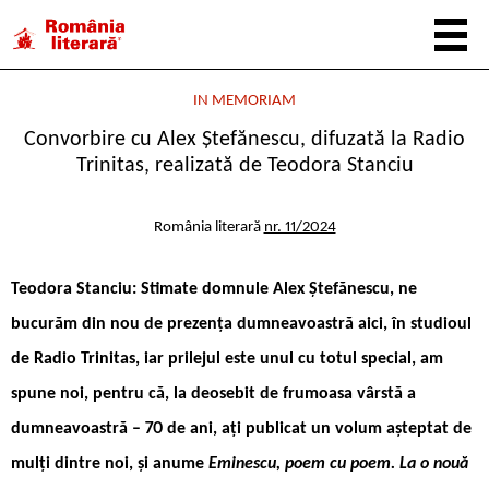
IN MEMORIAM
Convorbire cu Alex Ștefănescu, difuzată la Radio
Trinitas, realizată de Teodora Stanciu
România literară
nr. 11/2024
Teodora Stanciu: Stimate domnule Alex Ștefănescu, ne
bucurăm din nou de prezența dumneavoastră aici, în studioul
de Radio Trinitas, iar prilejul este unul cu totul special, am
spune noi, pentru că, la deosebit de frumoasa vârstă a
dumneavoastră – 70 de ani, ați publicat un volum așteptat de
mulți dintre noi, și anume
Eminescu, poem cu poem. La o nouă