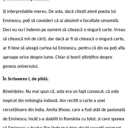
Și interpretabile mereu. De asta, dacă citești atent poezia lui
Eminescu, poți să consideri că ai absolvit o facultate umanistă.
Deci eu nu-i îndemn pe oameni să citească o singură carte. Vreau
să citească mii de cărți, dar dacă ar fi să citească o singură carte,
ar fi bine să aleagă cartea lui Eminescu, pentru că din ea poți afla
aproape orice despre lume. Chiar și teorii științifice despre
geneza universului.
În
Scrisoarea I
, de pildă.
Bineînțeles. Nu mai spun că, asta era un fapt cunoscut, că este
inspirat din mitologia indiană. Am recitit o carte a unei
cercetătoare din India, Amita Bhose, care a fost atât de pasionată
de Eminescu, încât s-a stabilit în România cu totul, și care spunea