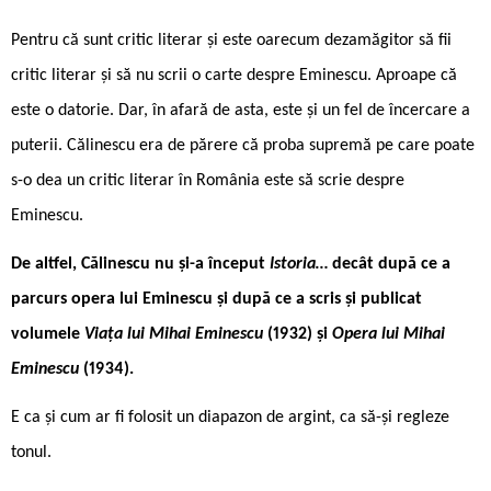
Pentru că sunt critic literar și este oarecum dezamăgitor să fii
critic literar și să nu scrii o carte despre Eminescu. Aproape că
este o datorie. Dar, în afară de asta, este și un fel de încercare a
puterii. Călinescu era de părere că proba supremă pe care poate
s-o dea un critic literar în România este să scrie despre
Eminescu.
De altfel, Călinescu nu și-a început
Istoria…
decât după ce a
parcurs opera lui Eminescu și după ce a scris și publicat
volumele
Viața lui Mihai Eminescu
(1932) și
Opera lui Mihai
Eminescu
(1934).
E ca și cum ar fi folosit un diapazon de argint, ca să-și regleze
tonul.