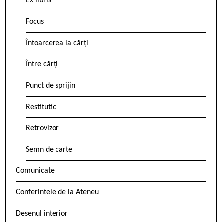
Ex libris
Focus
Întoarcerea la cărți
Între cărți
Punct de sprijin
Restitutio
Retrovizor
Semn de carte
Comunicate
Conferintele de la Ateneu
Desenul interior