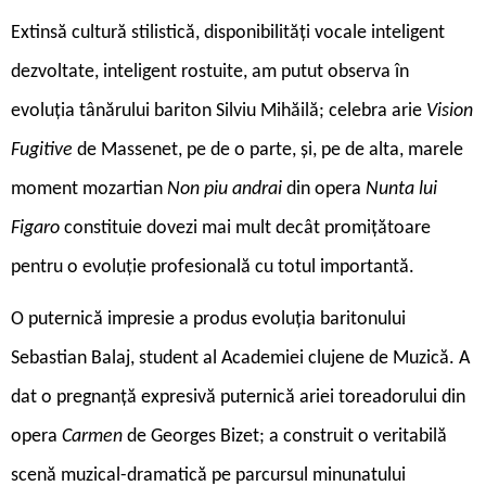
Extinsă cultură stilistică, disponibilități vocale inteligent
dezvoltate, inteligent rostuite, am putut observa în
evoluția tânărului bariton Silviu Mihăilă; celebra arie
Vision
Fugitive
de Massenet, pe de o parte, și, pe de alta, marele
moment mozartian
Non piu andrai
din opera
Nunta lui
Figaro
constituie dovezi mai mult decât promițătoare
pentru o evoluție profesională cu totul importantă.
O puternică impresie a produs evoluția baritonului
Sebastian Balaj, student al Academiei clujene de Muzică. A
dat o pregnanță expresivă puternică ariei toreadorului din
opera
Carmen
de Georges Bizet; a construit o veritabilă
scenă muzical-dramatică pe parcursul minunatului