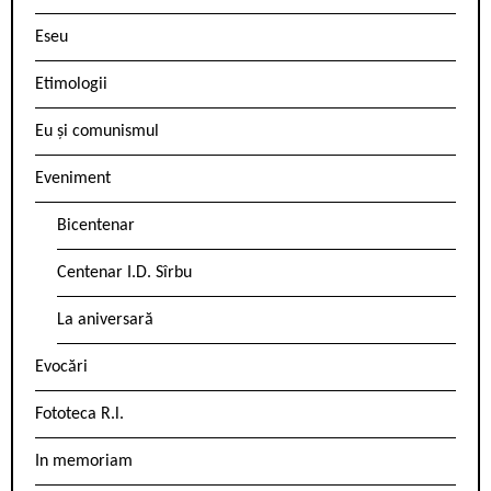
Eseu
Etimologii
Eu și comunismul
Eveniment
Bicentenar
Centenar I.D. Sîrbu
La aniversară
Evocări
Fototeca R.l.
In memoriam