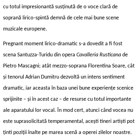
cu totul impresionantă susținută de o voce clară de
soprană lirico-spintă demnă de cele mai bune scene
muzicale europene.
Pregnant moment lirico-dramatic s-a dovedit a fi fost
scena Santuzza-Turidu din opera
Cavalleria Rusticana
de
Pietro Mascagni; atât mezzo-soprana Florentina Soare, cât
și tenorul Adrian Dumitru dezvoltă un intens sentiment
dramatic, iar aceasta în baza unei bune experiențe scenice
sprijinite – și în acest caz – de resurse cu totul importante
ale aparatului lor vocal. În mod cert, atunci când vocea nu
este suprasolicitată temperamental, acești tineri artiști pot
ținti poziții înalte pe marea scenă a operei zilelor noastre.