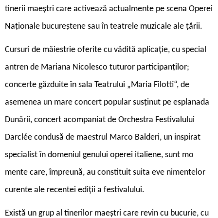
tinerii maeștri care activează actualmente pe scena Operei
Naționale bucureștene sau în teatrele muzicale ale țării.
Cursuri de măiestrie oferite cu vădită aplicație, cu special
antren de Mariana Nicolesco tuturor participanților;
concerte găzduite în sala Teatrului „Maria Filotti“, de
asemenea un mare concert popular susținut pe esplanada
Dunării, concert acompaniat de Orchestra Festivalului
Darclée condusă de maestrul Marco Balderi, un inspirat
specialist în domeniul genului operei italiene, sunt mo
mente care, împreună, au constituit suita eve nimentelor
curente ale recentei ediții a festivalului.
Există un grup al tinerilor maeștri care revin cu bucurie, cu