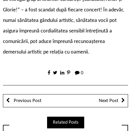
Glorie!“ – a fost scandat după fiecare concert! În adevăr,
numai sănătatea gândului artistic, sănătatea vocii pot
asigura împreună cordialitatea sensibil întreținută a
comunicării, pot aduce împreună recunoașterea
demersului artistic pe relația cu oamenii.
0
Previous Post
Next Post
Related Posts