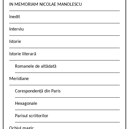
IN MEMORIAM NICOLAE MANOLESCU
Inedit
Interviu
Istorie
Istorie literară
Romanele de altădată
Meridiane
Corespondență din Paris
Hexagonale
Parisul scriitorilor
Ochiul magic