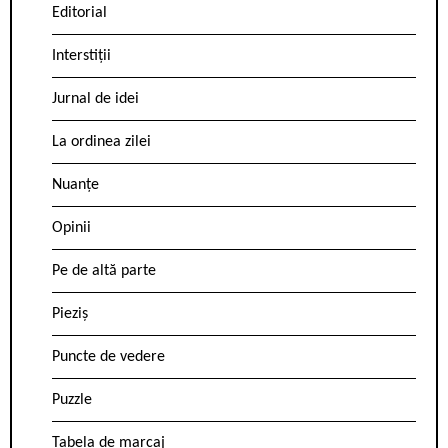
Editorial
Interstiții
Jurnal de idei
La ordinea zilei
Nuanțe
Opinii
Pe de altă parte
Pieziș
Puncte de vedere
Puzzle
Tabela de marcaj