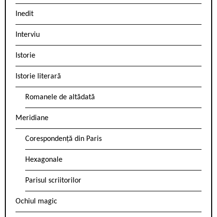
Inedit
Interviu
Istorie
Istorie literară
Romanele de altădată
Meridiane
Corespondență din Paris
Hexagonale
Parisul scriitorilor
Ochiul magic