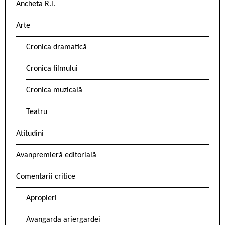
Ancheta R.l.
Arte
Cronica dramatică
Cronica filmului
Cronica muzicală
Teatru
Atitudini
Avanpremieră editorială
Comentarii critice
Apropieri
Avangarda ariergardei