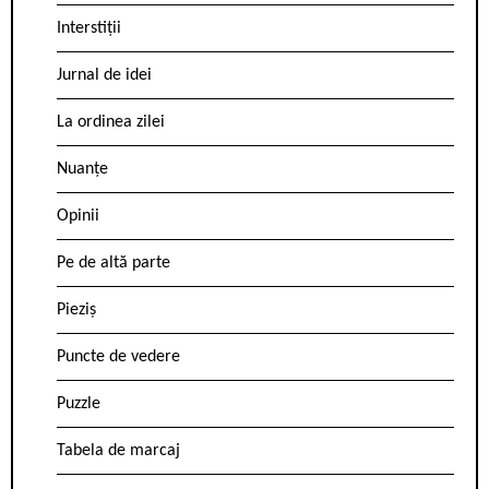
Interstiții
Jurnal de idei
La ordinea zilei
Nuanțe
Opinii
Pe de altă parte
Pieziș
Puncte de vedere
Puzzle
Tabela de marcaj