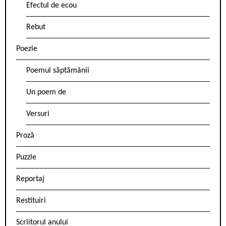
Efectul de ecou
Rebut
Poezie
Poemul săptămânii
Un poem de
Versuri
Proză
Puzzle
Reportaj
Restituiri
Scriitorul anului