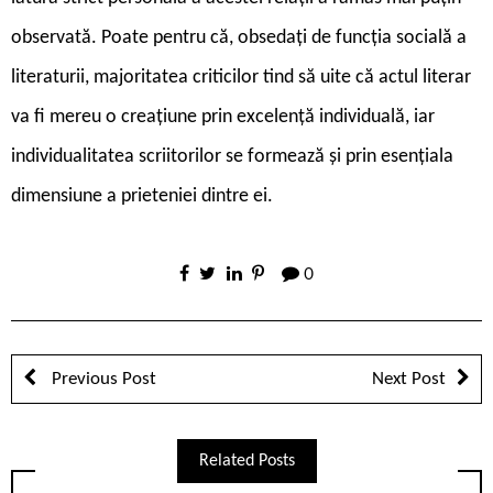
observată. Poate pentru că, obsedați de funcția socială a
literaturii, majoritatea criticilor tind să uite că actul literar
va fi mereu o creațiune prin excelență individuală, iar
individualitatea scriitorilor se formează și prin esențiala
dimensiune a prieteniei dintre ei.
0
Previous Post
Next Post
Related Posts