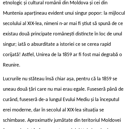
etnologic și cultural românii din Moldova și cei din
Muntenia aparțineau evident unui singur popor: la mijlocul
secolului al XIX-lea, nimeni n-ar mai fi știut să spună de ce
existau două principate românești distincte în loc de unul
singur; iată o absurditate a istoriei ce se cerea rapid
corijată! Astfel, Unirea de la 1859 ar fi fost mai degrabă o
Reunire.
Lucrurile nu stăteau însă chiar așa, pentru că la 1859 se
uneau două țări care nu mai erau egale. Fuseseră până de
curând, fuseseră de-a lungul Evului Mediu și la începutul
erei moderne, dar în secolul al XIX-lea situația se
schimbase. Aproximativ jumătate din teritoriul Moldovei