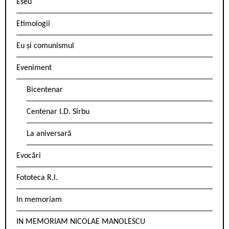
Eseu
Etimologii
Eu și comunismul
Eveniment
Bicentenar
Centenar I.D. Sîrbu
La aniversară
Evocări
Fototeca R.l.
In memoriam
IN MEMORIAM NICOLAE MANOLESCU