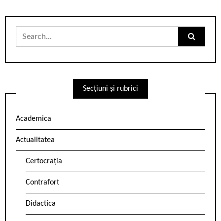
Search
for:
Secțiuni și rubrici
Academica
Actualitatea
Certocrația
Contrafort
Didactica