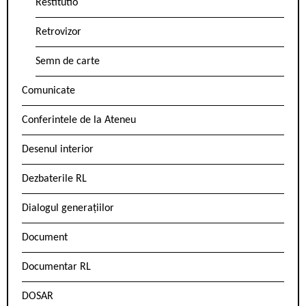
Restitutio
Retrovizor
Semn de carte
Comunicate
Conferintele de la Ateneu
Desenul interior
Dezbaterile RL
Dialogul generațiilor
Document
Documentar RL
DOSAR