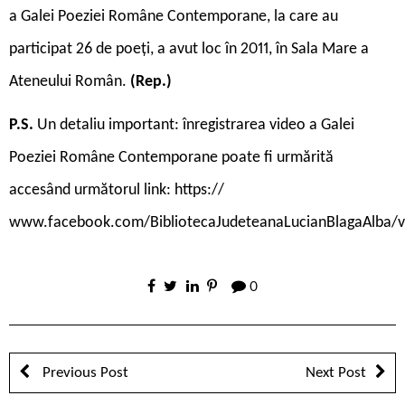
a Galei Poeziei Române Contemporane, la care au
participat 26 de poeți, a avut loc în 2011, în Sala Mare a
Ateneului Român.
(Rep.)
P.S.
Un detaliu important: înregistrarea video a Galei
Poeziei Române Contemporane poate fi urmărită
accesând următorul link: https://
www.facebook.com/BibliotecaJudeteanaLucianBlagaAlba/
0
Previous Post
Next Post