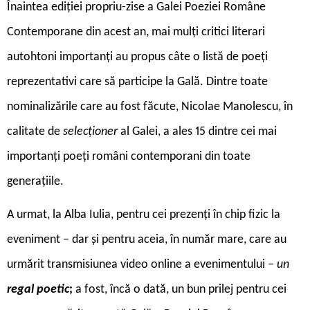
Înaintea ediției propriu-zise a Galei Poeziei Române
Contemporane din acest an, mai mulți critici literari
autohtoni importanți au propus câte o listă de poeți
reprezentativi care să participe la Gală. Dintre toate
nominalizările care au fost făcute, Nicolae Manolescu, în
calitate de
selecționer
al Galei, a ales 15 dintre cei mai
importanți poeți români contemporani din toate
generațiile.
A urmat, la Alba Iulia, pentru cei prezenți în chip fizic la
eveniment – dar și pentru aceia, în număr mare, care au
urmărit transmisiunea video online a evenimentului –
un
regal poetic
;
a fost, încă o dată, un bun prilej pentru cei