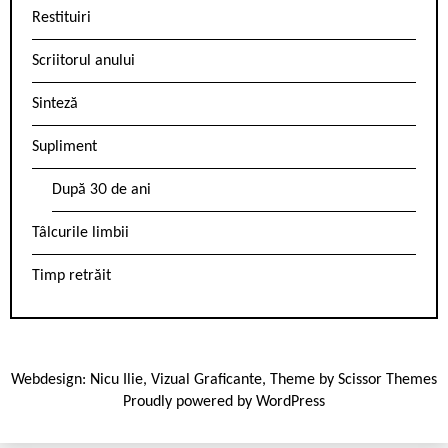
Restituiri
Scriitorul anului
Sinteză
Supliment
După 30 de ani
Tâlcurile limbii
Timp retrăit
Webdesign:
Nicu Ilie
,
Vizual Graficante
, Theme by
Scissor Themes
Proudly powered by
WordPress