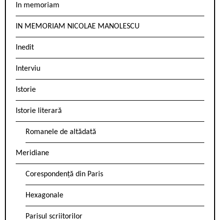
In memoriam
IN MEMORIAM NICOLAE MANOLESCU
Inedit
Interviu
Istorie
Istorie literară
Romanele de altădată
Meridiane
Corespondență din Paris
Hexagonale
Parisul scriitorilor