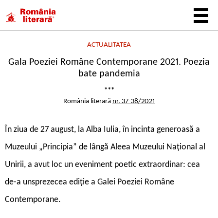
ACTUALITATEA
Gala Poeziei Române Contemporane 2021. Poezia
bate pandemia
***
România literară
nr. 37-38/2021
În ziua de 27 august, la Alba Iulia, în incinta generoasă a
Muzeului „Principia” de lângă Aleea Muzeului Național al
Unirii, a avut loc un eveniment poetic extraordinar: cea
de-a unsprezecea ediție a Galei Poeziei Române
Contemporane.