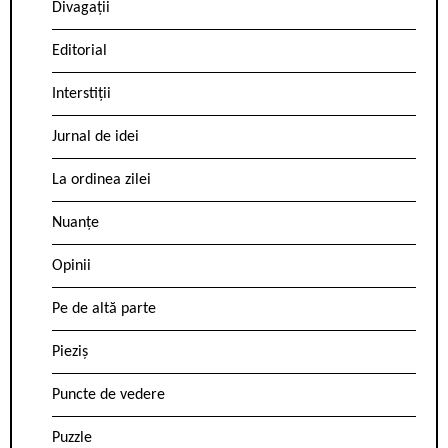
Divagații
Editorial
Interstiții
Jurnal de idei
La ordinea zilei
Nuanțe
Opinii
Pe de altă parte
Pieziș
Puncte de vedere
Puzzle