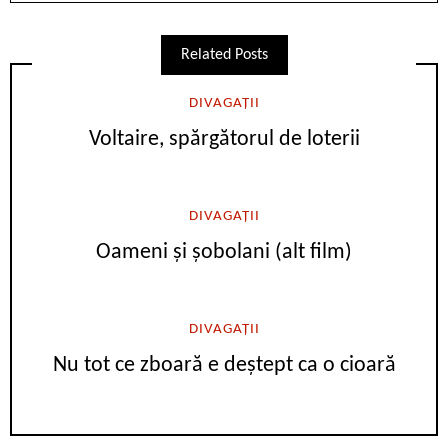
Related Posts
DIVAGAȚII
Voltaire, spărgătorul de loterii
DIVAGAȚII
Oameni și șobolani (alt film)
DIVAGAȚII
Nu tot ce zboară e deștept ca o cioară