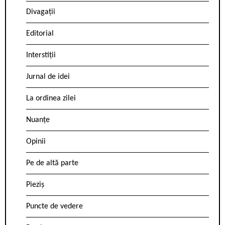
Divagații
Editorial
Interstiții
Jurnal de idei
La ordinea zilei
Nuanțe
Opinii
Pe de altă parte
Pieziș
Puncte de vedere