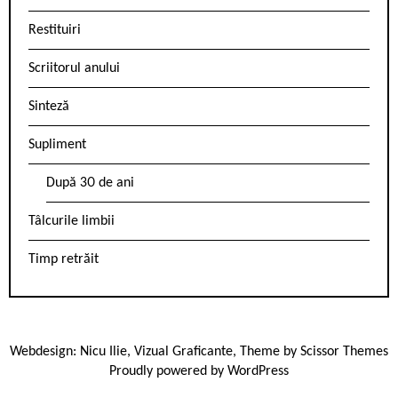
Restituiri
Scriitorul anului
Sinteză
Supliment
După 30 de ani
Tâlcurile limbii
Timp retrăit
Webdesign:
Nicu Ilie
,
Vizual Graficante
, Theme by
Scissor Themes
Proudly powered by
WordPress