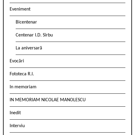
Eveniment
Bicentenar
Centenar I.D. Sîrbu
La aniversară
Evocări
Fototeca R.l.
In memoriam
IN MEMORIAM NICOLAE MANOLESCU
Inedit
Interviu