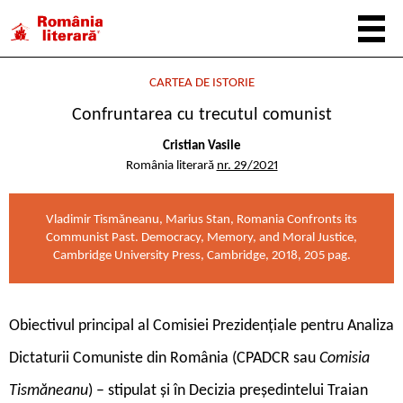
CARTEA DE ISTORIE
Confruntarea cu trecutul comunist
Cristian Vasile
România literară
nr. 29/2021
Vladimir Tismăneanu, Marius Stan, Romania Confronts its
Communist Past. Democracy, Memory, and Moral Justice,
Cambridge University Press, Cambridge, 2018, 205 pag.
O
biectivul principal al Comisiei Prezidențiale pentru Analiza
Dictaturii Comuniste din România (CPADCR sau
Comisia
Tismăneanu
) – stipulat și în Decizia președintelui Traian