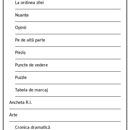
La ordinea zilei
Nuanțe
Opinii
Pe de altă parte
Pieziș
Puncte de vedere
Puzzle
Tabela de marcaj
Ancheta R.l.
Arte
Cronica dramatică