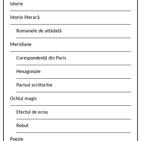
Istorie
Istorie literară
Romanele de altădată
Meridiane
Corespondență din Paris
Hexagonale
Parisul scriitorilor
Ochiul magic
Efectul de ecou
Rebut
Poezie