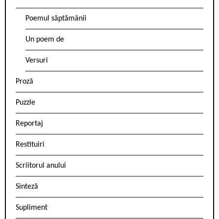
Poemul săptămânii
Un poem de
Versuri
Proză
Puzzle
Reportaj
Restituiri
Scriitorul anului
Sinteză
Supliment