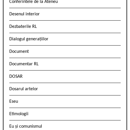
Conferintele de la Ateneu
Desenul interior
Dezbaterile RL
Dialogul generațiilor
Document
Documentar RL
DOSAR
Dosarul artelor
Eseu
Etimologii
Eu și comunismul