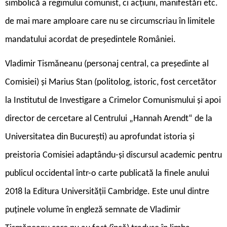
simbolică a regimului comunist, ci acțiuni, manifestări etc.
de mai mare amploare care nu se circumscriau în limitele
mandatului acordat de președintele României.
Vladimir Tismăneanu (personaj central, ca președinte al
Comisiei) și Marius Stan (politolog, istoric, fost cercetător
la Institutul de Investigare a Crimelor Comunismului și apoi
director de cercetare al Centrului „Hannah Arendt“ de la
Universitatea din București) au aprofundat istoria și
preistoria Comisiei adaptându-și discursul academic pentru
publicul occidental într-o carte publicată la finele anului
2018 la Editura Universității Cambridge. Este unul dintre
puținele volume în engleză semnate de Vladimir