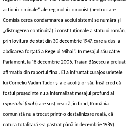
acțiuni criminale“ ale regimului comunist (pentru care
Comisia cerea condamnarea acelui sistem) se număra și
„distrugerea continuității constituționale a statului român,
prin lovitura de stat din 30 decembrie 1947, care a dus la
abdicarea forțată a Regelui Mihai“. În mesajul său către
Parlament, la 18 decembrie 2006, Traian Băsescu a preluat
afirmația din raportul final. El a înfruntat curajos urletele
lui Corneliu Vadim Tudor și ale acoliților săi. Însă cred că
fostul președinte nu a internalizat mesajul profund al
raportului final
(care susținea că, în fond, România
comunistă nu a trecut printr-o destalinizare reală, că
natura totalitară s-a păstrat până în decembrie 1989).