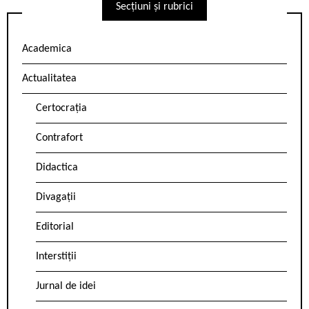
Secțiuni și rubrici
Academica
Actualitatea
Certocrația
Contrafort
Didactica
Divagații
Editorial
Interstiții
Jurnal de idei