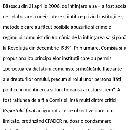
Băsescu din 21 aprilie 2006, de înființare a sa – a fost acela
de „elaborare a unei sinteze științifice privind instituțiile și
metodele care au făcut posibile abuzurile și crimele
regimului comunist din România de la înființarea sa și până
la Revoluția din decembrie 1989“. Prin urmare, Comisia și-a
propus analiza principalelor instituții care au permis
„perpetuarea dictaturii comuniste și încălcările flagrante
ale drepturilor omului, precum și rolul unor personalități
politice în menținerea și funcționarea acestui sistem“. A
fost rațiunea de a fi a Comisiei, însă mulți dintre criticii
Raportului final
au ignorat aceste obiective oarecum
limitate, pretinzând CPADCR nu doar o condamnare