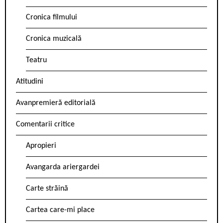
Cronica filmului
Cronica muzicală
Teatru
Atitudini
Avanpremieră editorială
Comentarii critice
Apropieri
Avangarda ariergardei
Carte străină
Cartea care-mi place