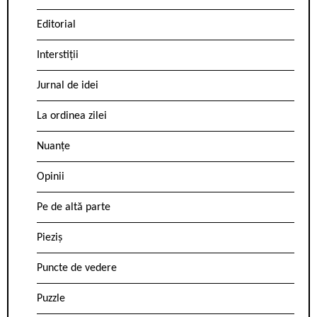
Editorial
Interstiții
Jurnal de idei
La ordinea zilei
Nuanțe
Opinii
Pe de altă parte
Pieziș
Puncte de vedere
Puzzle