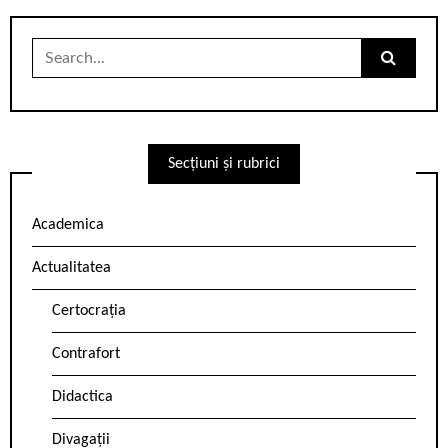
Search
for:
Secțiuni și rubrici
Academica
Actualitatea
Certocrația
Contrafort
Didactica
Divagații