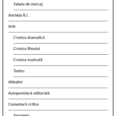
Tabela de marcaj
Ancheta R.l.
Arte
Cronica dramatică
Cronica filmului
Cronica muzicală
Teatru
Atitudini
Avanpremieră editorială
Comentarii critice
Apropieri