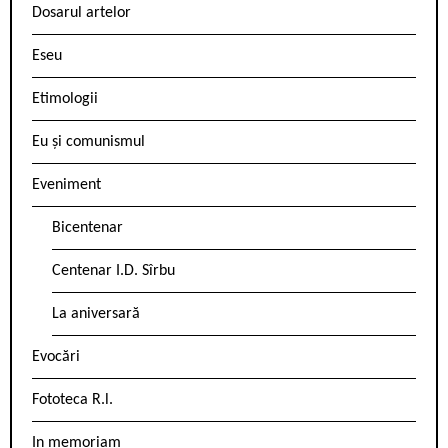
Dosarul artelor
Eseu
Etimologii
Eu și comunismul
Eveniment
Bicentenar
Centenar I.D. Sîrbu
La aniversară
Evocări
Fototeca R.l.
In memoriam