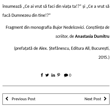
însumează „Ce ai vrut să faci din viața ta!?“ și „Ce a vrut să
facă Dumnezeu din tine!?“
Fragment din monografia
Bujor Nedelcovici. Conștiința de
scriitor,
de
Anastasia Dumitru
(prefațată de Alex. Ștefănescu, Editura All, București,
2015.)
0
Previous Post
Next Post