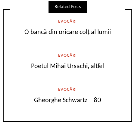
Related Posts
EVOCĂRI
O bancă din oricare colț al lumii
EVOCĂRI
Poetul Mihai Ursachi, altfel
EVOCĂRI
Gheorghe Schwartz – 80