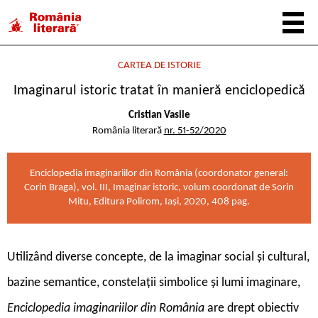
CARTEA DE ISTORIE
Imaginarul istoric tratat în manieră enciclopedică
Cristian Vasile
România literară
nr. 51-52/2020
Enciclopedia imaginariilor din România (coordonator general:
Corin Braga), vol. III, Imaginar istoric, volum coordonat de Sorin
Mitu, Editura Polirom, Iaşi, 2020, 408 pag.
U
tilizând diverse concepte, de la imaginar social și cultural,
bazine semantice, constelații simbolice și lumi imaginare,
Enciclopedia imaginariilor din România
are drept obiectiv