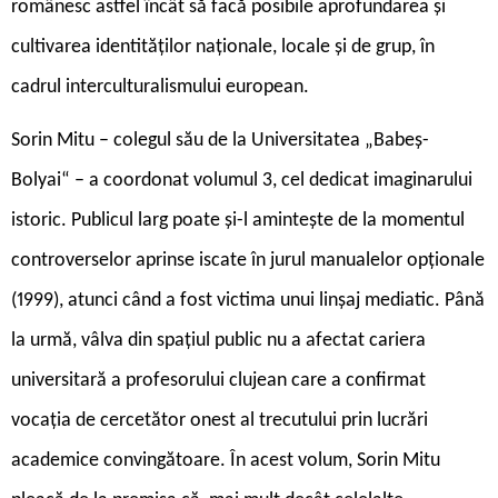
românesc astfel încât să facă posibile aprofundarea și
cultivarea identităților naționale, locale și de grup, în
cadrul interculturalismului european.
Sorin Mitu – colegul său de la Universitatea „Babeș-
Bolyai“ – a coordonat volumul 3, cel dedicat imaginarului
istoric. Publicul larg poate și-l amintește de la momentul
controverselor aprinse iscate în jurul manualelor opționale
(1999), atunci când a fost victima unui linșaj mediatic. Până
la urmă, vâlva din spațiul public nu a afectat cariera
universitară a profesorului clujean care a confirmat
vocația de cercetător onest al trecutului prin lucrări
academice convingătoare. În acest volum, Sorin Mitu