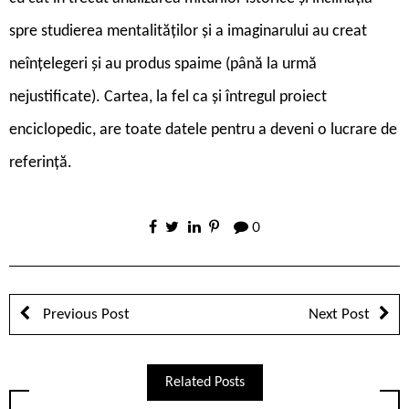
spre studierea mentalităților și a imaginarului au creat
neînțelegeri și au produs spaime (până la urmă
nejustificate). Cartea, la fel ca și întregul proiect
enciclopedic, are toate datele pentru a deveni o lucrare de
referință.
0
Previous Post
Next Post
Related Posts