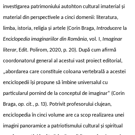
investigarea patrimoniului autohton cultural imaterial și
material din perspectivele a cinci domenii: literatura,
limba, istoria, religia și artele (Corin Braga,
Introducere
la
Enciclopedia imaginariilor din România
, vol. I,
Imaginar
literar
, Edit. Polirom, 2020, p. 20). După cum afirmă
coordonatorul general al acestui vast proiect editorial,
„abordarea care constituie coloana vertebrală a acestei
enciclopedii își propune să îmbine universalul cu
particularul pornind de la conceptul de imaginar“ (Corin
Braga,
op. cit.
, p. 13). Potrivit profesorului clujean,
enciclopedia în cinci volume are ca scop realizarea unei
imagini panoramice a patriotismului cultural și spiritual