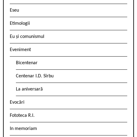
Eseu
Etimologii
Eu și comunismul
Eveniment
Bicentenar
Centenar I.D. Sîrbu
La aniversară
Evocări
Fototeca R.l.
In memoriam