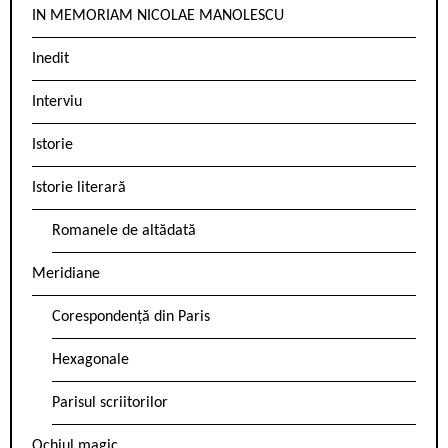
IN MEMORIAM NICOLAE MANOLESCU
Inedit
Interviu
Istorie
Istorie literară
Romanele de altădată
Meridiane
Corespondență din Paris
Hexagonale
Parisul scriitorilor
Ochiul magic