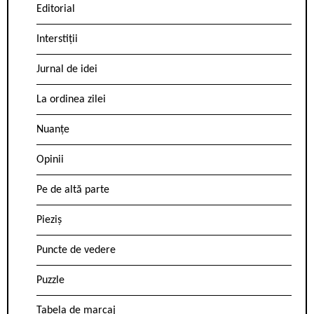
Editorial
Interstiții
Jurnal de idei
La ordinea zilei
Nuanțe
Opinii
Pe de altă parte
Pieziș
Puncte de vedere
Puzzle
Tabela de marcaj