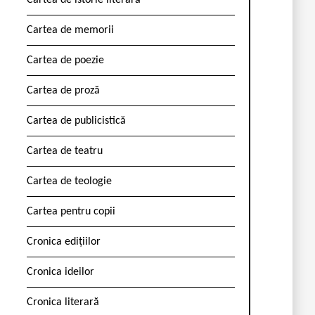
Cartea de istorie literară
Cartea de memorii
Cartea de poezie
Cartea de proză
Cartea de publicistică
Cartea de teatru
Cartea de teologie
Cartea pentru copii
Cronica edițiilor
Cronica ideilor
Cronica literară