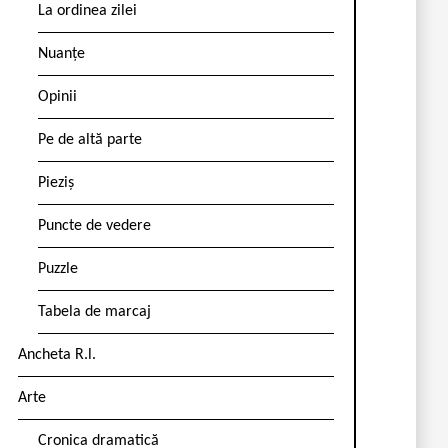
La ordinea zilei
Nuanțe
Opinii
Pe de altă parte
Pieziș
Puncte de vedere
Puzzle
Tabela de marcaj
Ancheta R.l.
Arte
Cronica dramatică