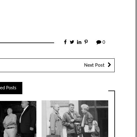
0
Next Post
ed Posts