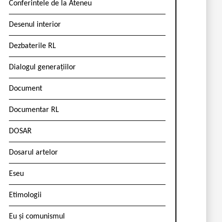
Conferintele de la Ateneu
Desenul interior
Dezbaterile RL
Dialogul generațiilor
Document
Documentar RL
DOSAR
Dosarul artelor
Eseu
Etimologii
Eu și comunismul