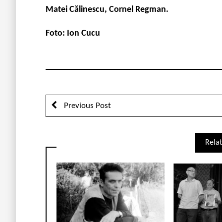
Matei Călinescu, Cornel Regman.
Foto: Ion Cucu
Previous Post
Relat