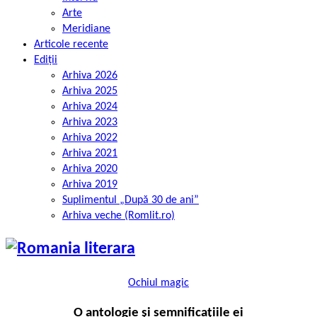
Arte
Meridiane
Articole recente
Ediții
Arhiva 2026
Arhiva 2025
Arhiva 2024
Arhiva 2023
Arhiva 2022
Arhiva 2021
Arhiva 2020
Arhiva 2019
Suplimentul „După 30 de ani”
Arhiva veche (Romlit.ro)
Ochiul magic
O antologie și semnificațiile ei