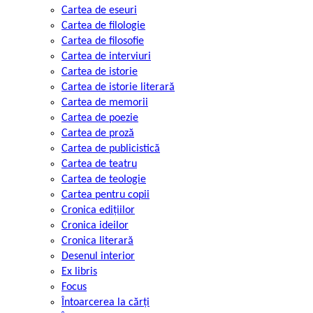
Cartea de eseuri
Cartea de filologie
Cartea de filosofie
Cartea de interviuri
Cartea de istorie
Cartea de istorie literară
Cartea de memorii
Cartea de poezie
Cartea de proză
Cartea de publicistică
Cartea de teatru
Cartea de teologie
Cartea pentru copii
Cronica edițiilor
Cronica ideilor
Cronica literară
Desenul interior
Ex libris
Focus
Întoarcerea la cărți