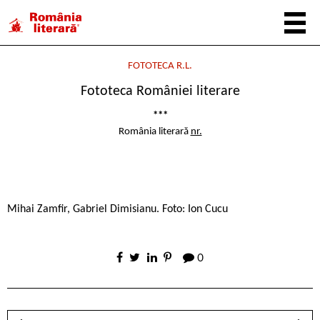
FOTOTECA R.L.
Fototeca României literare
***
România literară
nr.
Mihai Zamfir, Gabriel Dimisianu. Foto: Ion Cucu
0