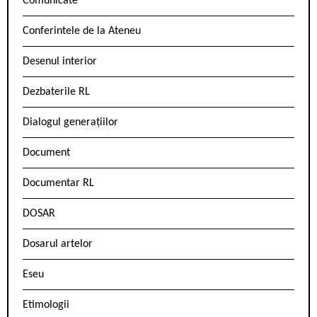
Comunicate
Conferintele de la Ateneu
Desenul interior
Dezbaterile RL
Dialogul generațiilor
Document
Documentar RL
DOSAR
Dosarul artelor
Eseu
Etimologii