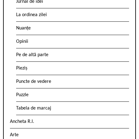
Jurnal de idei
La ordinea zilei
Nuanțe
Opinii
Pe de altă parte
Pieziș
Puncte de vedere
Puzzle
Tabela de marcaj
Ancheta R.l.
Arte