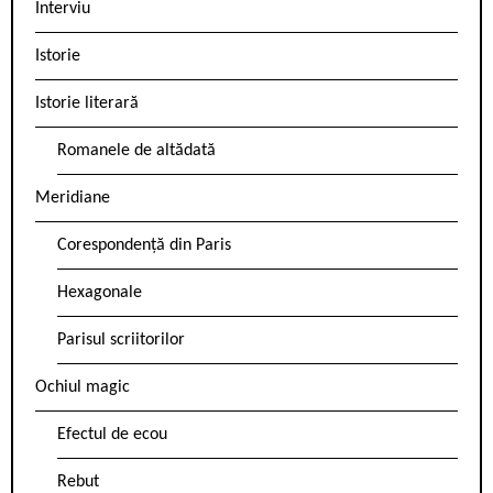
Interviu
Istorie
Istorie literară
Romanele de altădată
Meridiane
Corespondență din Paris
Hexagonale
Parisul scriitorilor
Ochiul magic
Efectul de ecou
Rebut