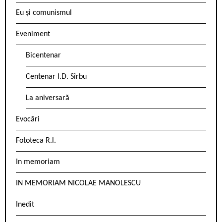
Eu și comunismul
Eveniment
Bicentenar
Centenar I.D. Sîrbu
La aniversară
Evocări
Fototeca R.l.
In memoriam
IN MEMORIAM NICOLAE MANOLESCU
Inedit