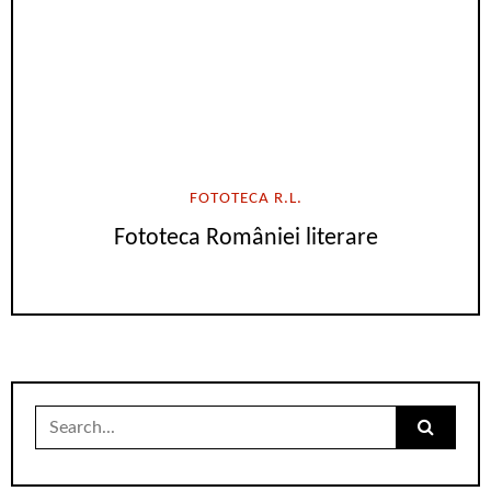
FOTOTECA R.L.
Fototeca României literare
Search
for: