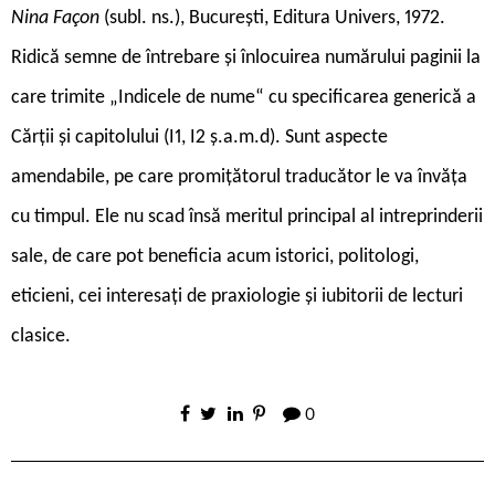
Nina Façon
(subl. ns.), București, Editura Univers, 1972.
Ridică semne de întrebare și înlocuirea numărului paginii la
care trimite „Indicele de nume“ cu specificarea generică a
Cărții și capitolului (I1, I2 ș.a.m.d). Sunt aspecte
amendabile, pe care promițătorul traducător le va învăța
cu timpul. Ele nu scad însă meritul principal al intreprinderii
sale, de care pot beneficia acum istorici, politologi,
eticieni, cei interesați de praxiologie și iubitorii de lecturi
clasice.
0