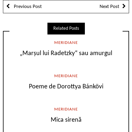
Previous Post
Next Post
Related Posts
MERIDIANE
„Marşul lui Radetzky“ sau amurgul
MERIDIANE
Poeme de Dorottya Bánkövi
MERIDIANE
Mica sirenă