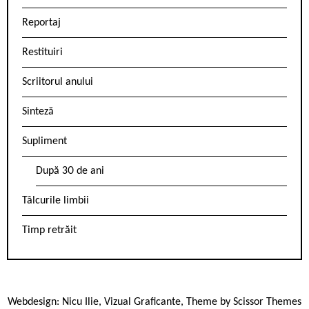
Reportaj
Restituiri
Scriitorul anului
Sinteză
Supliment
După 30 de ani
Tâlcurile limbii
Timp retrăit
Webdesign:
Nicu Ilie
,
Vizual Graficante
, Theme by
Scissor Themes