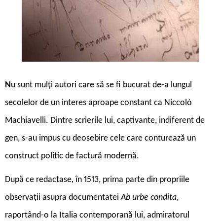
N
u sunt mulți autori care să se fi bucurat de-a lungul
secolelor de un interes aproape constant ca Niccolò
Machiavelli. Dintre scrierile lui, captivante, indiferent de
gen, s-au impus cu deosebire cele care conturează un
construct politic de factură modernă.
După ce redactase
,
în 1513, prima parte din propriile
observații asupra documentatei
Ab urbe condita
,
raportând-o la Italia contemporană lui, admiratorul