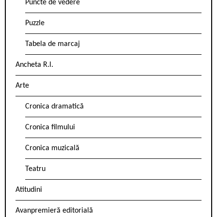
Puncte de vedere
Puzzle
Tabela de marcaj
Ancheta R.l.
Arte
Cronica dramatică
Cronica filmului
Cronica muzicală
Teatru
Atitudini
Avanpremieră editorială