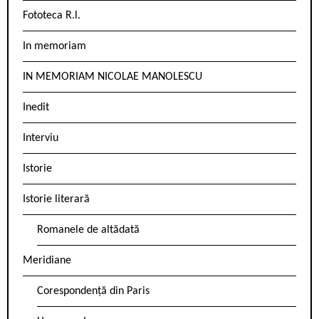
Fototeca R.l.
In memoriam
IN MEMORIAM NICOLAE MANOLESCU
Inedit
Interviu
Istorie
Istorie literară
Romanele de altădată
Meridiane
Corespondență din Paris