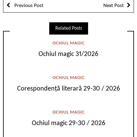
Previous Post
Next Post
Related Posts
OCHIUL MAGIC
Ochiul magic 31/2026
OCHIUL MAGIC
Corespondență literară 29-30 / 2026
OCHIUL MAGIC
Ochiul magic 29-30 / 2026