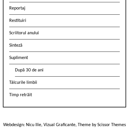
Reportaj
Restituiri
Scriitorul anului
Sinteză
Supliment
După 30 de ani
Tâlcurile limbii
Timp retrăit
Webdesign:
Nicu Ilie
,
Vizual Graficante
, Theme by
Scissor Themes