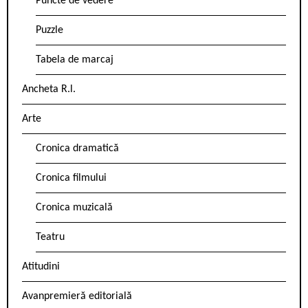
Puncte de vedere
Puzzle
Tabela de marcaj
Ancheta R.l.
Arte
Cronica dramatică
Cronica filmului
Cronica muzicală
Teatru
Atitudini
Avanpremieră editorială