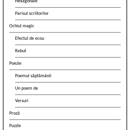
Hexagonale
Parisul scriitorilor
Ochiul magic
Efectul de ecou
Rebut
Poezie
Poemul săptămânii
Un poem de
Versuri
Proză
Puzzle