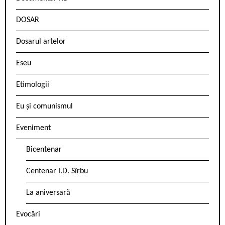
DOSAR
Dosarul artelor
Eseu
Etimologii
Eu și comunismul
Eveniment
Bicentenar
Centenar I.D. Sîrbu
La aniversară
Evocări