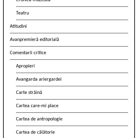
Cronica muzicală
Teatru
Atitudini
Avanpremieră editorială
Comentarii critice
Apropieri
Avangarda ariergardei
Carte străină
Cartea care-mi place
Cartea de antropologie
Cartea de călătorie