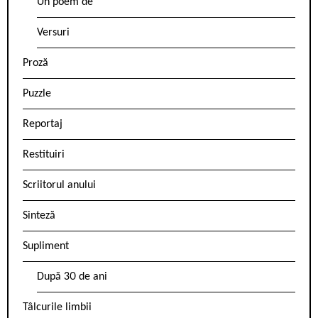
Un poem de
Versuri
Proză
Puzzle
Reportaj
Restituiri
Scriitorul anului
Sinteză
Supliment
După 30 de ani
Tâlcurile limbii