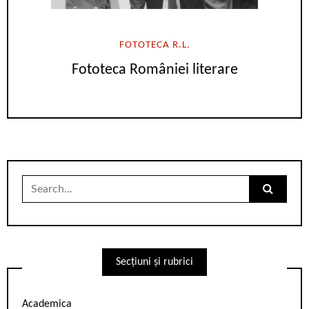
FOTOTECA R.L.
Fototeca României literare
Search
for:
Secțiuni și rubrici
Academica