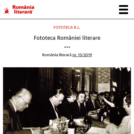
FOTOTECA R.L.
Fototeca României literare
***
România literară
nr. 15/2019