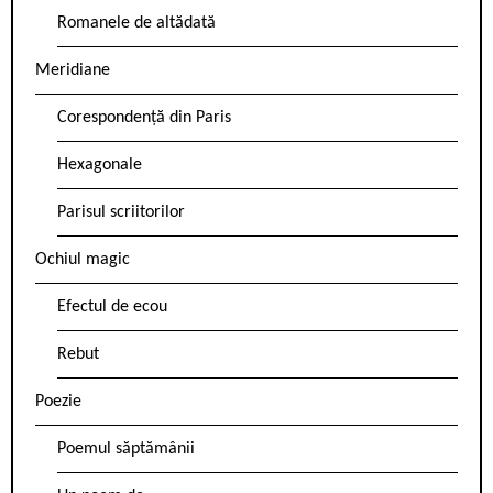
Romanele de altădată
Meridiane
Corespondență din Paris
Hexagonale
Parisul scriitorilor
Ochiul magic
Efectul de ecou
Rebut
Poezie
Poemul săptămânii