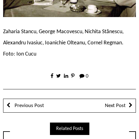
Zaharia Stancu, George Macovescu, Nichita Stănescu,
Alexandru Ivasiuc, Ioanichie Olteanu, Cornel Regman.
Foto: Ion Cucu
0
Previous Post
Next Post
Related Posts