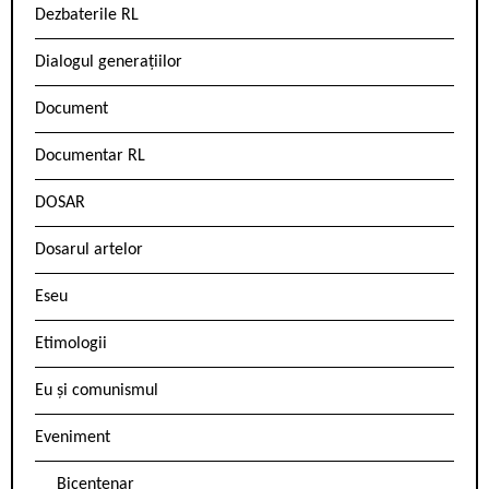
Dezbaterile RL
Dialogul generațiilor
Document
Documentar RL
DOSAR
Dosarul artelor
Eseu
Etimologii
Eu și comunismul
Eveniment
Bicentenar