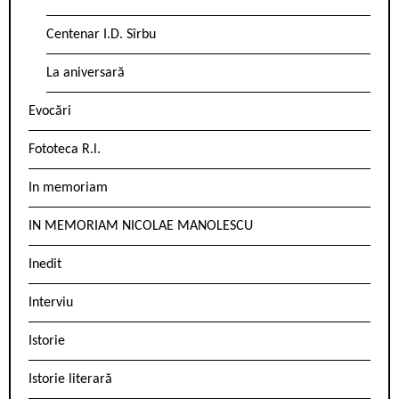
Centenar I.D. Sîrbu
La aniversară
Evocări
Fototeca R.l.
In memoriam
IN MEMORIAM NICOLAE MANOLESCU
Inedit
Interviu
Istorie
Istorie literară