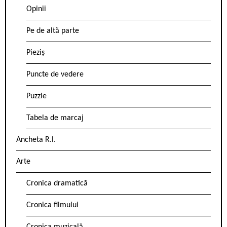
Opinii
Pe de altă parte
Pieziș
Puncte de vedere
Puzzle
Tabela de marcaj
Ancheta R.l.
Arte
Cronica dramatică
Cronica filmului