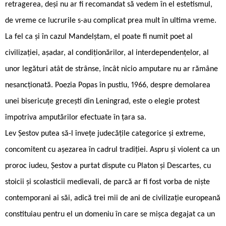
retragerea, deși nu ar fi recomandat să vedem în el estetismul,
de vreme ce lucrurile s-au complicat prea mult în ultima vreme.
La fel ca și în cazul Mandelștam, el poate fi numit poet al
civilizației, așadar, al condiționărilor, al interdependențelor, al
unor legături atât de strânse, încât nicio amputare nu ar rămâne
nesancționată. Poezia Popas în pustiu, 1966, despre demolarea
unei bisericuțe grecești din Leningrad, este o elegie protest
împotriva amputărilor efectuate în țara sa.
Lev Șestov putea să-l învețe judecățile categorice și extreme,
concomitent cu așezarea în cadrul tradiției. Aspru și violent ca un
proroc iudeu, Șestov a purtat dispute cu Platon și Descartes, cu
stoicii și scolasticii medievali, de parcă ar fi fost vorba de niște
contemporani ai săi, adică trei mii de ani de civilizație europeană
constituiau pentru el un domeniu în care se mișca degajat ca un