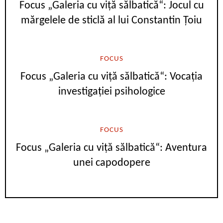
Focus „Galeria cu viță sălbatică“: Jocul cu
mărgelele de sticlă al lui Constantin Țoiu
FOCUS
Focus „Galeria cu viță sălbatică“: Vocația
investigației psihologice
FOCUS
Focus „Galeria cu viță sălbatică“: Aventura
unei capodopere