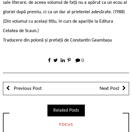
sale literare, de aceea volumul de față nu a apărut ca un ecou al
gloriei după premiu, ci ca un dar al prieteniei adevărate. (1988)
(Din volumul cu același titlu, în curs de apariție la Editura
Cetatea de Scaun.)
Traducere din polonă și prefață de Constantin Geambașu
0
Previous Post
Next Post
Related Posts
FOCUS