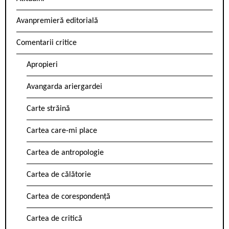
Avanpremieră editorială
Comentarii critice
Apropieri
Avangarda ariergardei
Carte străină
Cartea care-mi place
Cartea de antropologie
Cartea de călătorie
Cartea de corespondență
Cartea de critică