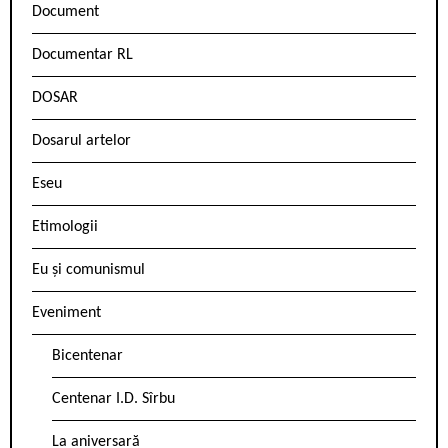
Document
Documentar RL
DOSAR
Dosarul artelor
Eseu
Etimologii
Eu și comunismul
Eveniment
Bicentenar
Centenar I.D. Sîrbu
La aniversară