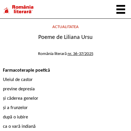
ACTUALITATEA
Poeme de Liliana Ursu
România literară
nr. 36-37/2025
Farmacoterapie poetică
Uleiul de castor
previne depresia
și căderea genelor
și a frunzelor
după o iubire
ca o vară indiană