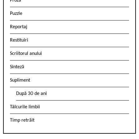
Proză
Puzzle
Reportaj
Restituiri
Scriitorul anului
Sinteză
Supliment
După 30 de ani
Tâlcurile limbii
Timp retrăit