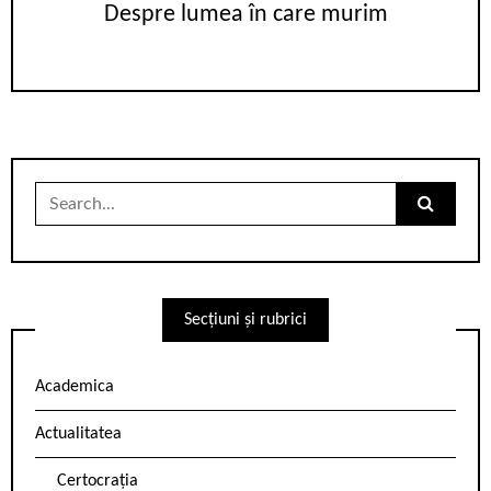
Despre lumea în care murim
Search
for:
Secțiuni și rubrici
Academica
Actualitatea
Certocrația