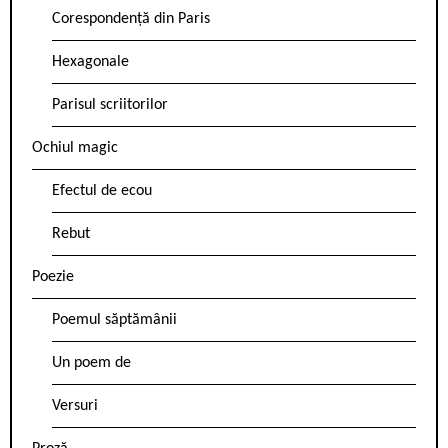
Corespondență din Paris
Hexagonale
Parisul scriitorilor
Ochiul magic
Efectul de ecou
Rebut
Poezie
Poemul săptămânii
Un poem de
Versuri