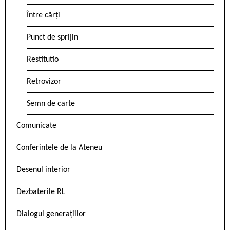
Între cărți
Punct de sprijin
Restitutio
Retrovizor
Semn de carte
Comunicate
Conferintele de la Ateneu
Desenul interior
Dezbaterile RL
Dialogul generațiilor