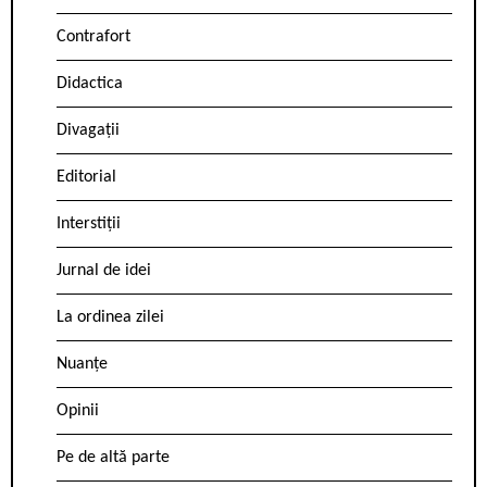
Contrafort
Didactica
Divagații
Editorial
Interstiții
Jurnal de idei
La ordinea zilei
Nuanțe
Opinii
Pe de altă parte