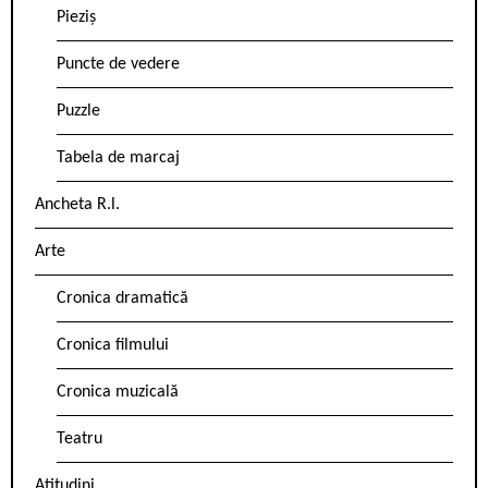
Pieziș
Puncte de vedere
Puzzle
Tabela de marcaj
Ancheta R.l.
Arte
Cronica dramatică
Cronica filmului
Cronica muzicală
Teatru
Atitudini