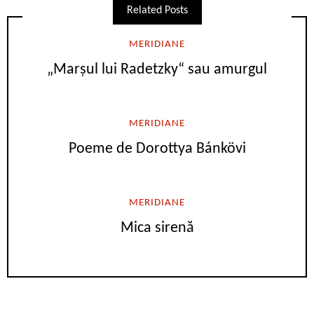
Related Posts
MERIDIANE
„Marşul lui Radetzky“ sau amurgul
MERIDIANE
Poeme de Dorottya Bánkövi
MERIDIANE
Mica sirenă