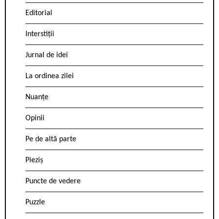
Editorial
Interstiții
Jurnal de idei
La ordinea zilei
Nuanțe
Opinii
Pe de altă parte
Pieziș
Puncte de vedere
Puzzle