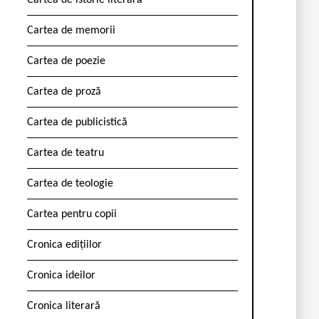
Cartea de istorie literară
Cartea de memorii
Cartea de poezie
Cartea de proză
Cartea de publicistică
Cartea de teatru
Cartea de teologie
Cartea pentru copii
Cronica edițiilor
Cronica ideilor
Cronica literară