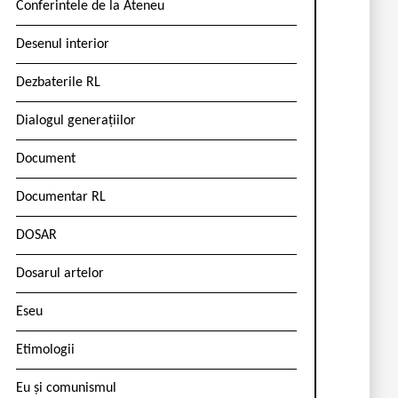
Conferintele de la Ateneu
Desenul interior
Dezbaterile RL
Dialogul generațiilor
Document
Documentar RL
DOSAR
Dosarul artelor
Eseu
Etimologii
Eu și comunismul