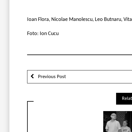
Ioan Flora, Nicolae Manolescu, Leo Butnaru, Vita
Foto: Ion Cucu
Previous Post
Relat