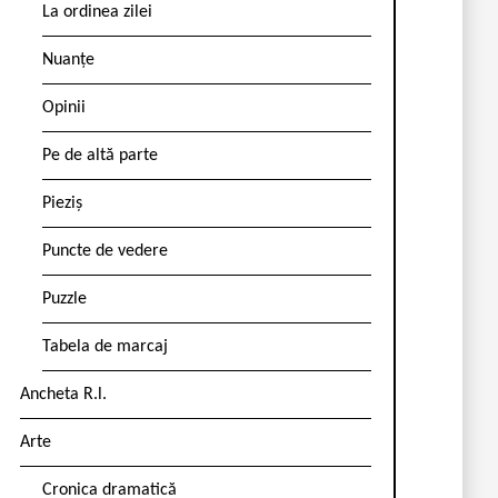
La ordinea zilei
Nuanțe
Opinii
Pe de altă parte
Pieziș
Puncte de vedere
Puzzle
Tabela de marcaj
Ancheta R.l.
Arte
Cronica dramatică