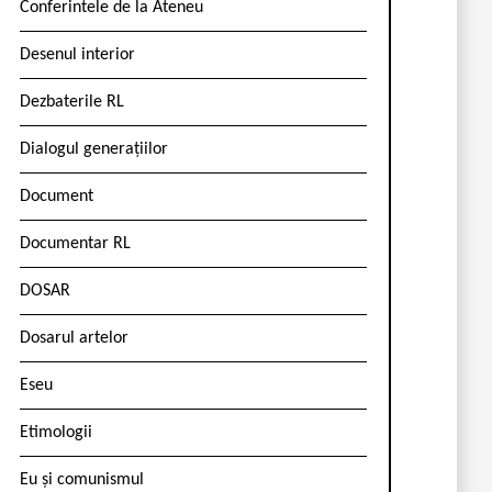
Conferintele de la Ateneu
Desenul interior
Dezbaterile RL
Dialogul generațiilor
Document
Documentar RL
DOSAR
Dosarul artelor
Eseu
Etimologii
Eu și comunismul