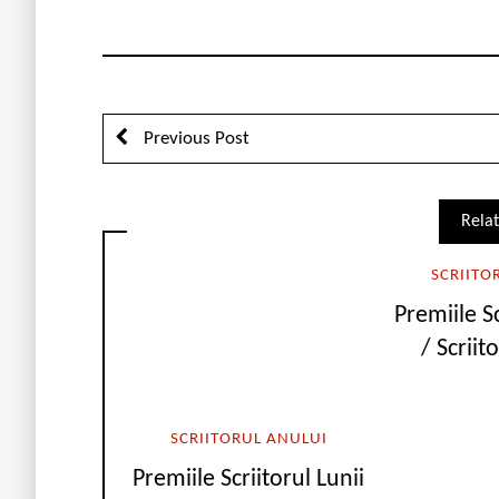
Previous Post
Relat
SCRIITO
Premiile Sc
/ Scriit
SCRIITORUL ANULUI
Premiile Scriitorul Lunii