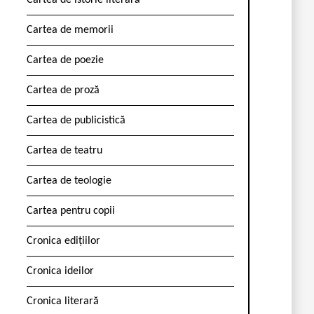
Cartea de istorie literară
Cartea de memorii
Cartea de poezie
Cartea de proză
Cartea de publicistică
Cartea de teatru
Cartea de teologie
Cartea pentru copii
Cronica edițiilor
Cronica ideilor
Cronica literară