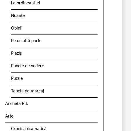
La ordinea zilei
Nuanțe
Opinii
Pe de altă parte
Pieziș
Puncte de vedere
Puzzle
Tabela de marcaj
Ancheta R.l.
Arte
Cronica dramatică