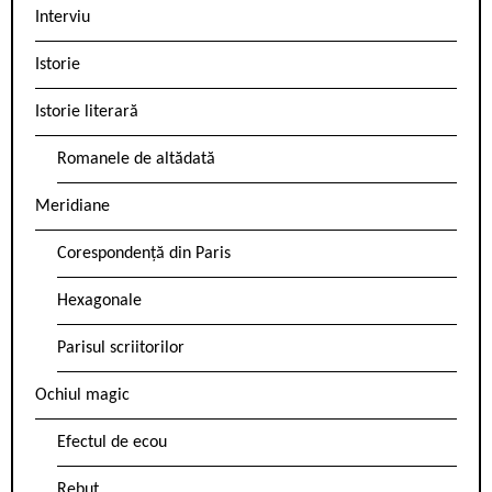
Interviu
Istorie
Istorie literară
Romanele de altădată
Meridiane
Corespondență din Paris
Hexagonale
Parisul scriitorilor
Ochiul magic
Efectul de ecou
Rebut