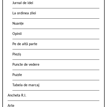
Jurnal de idei
La ordinea zilei
Nuanțe
Opinii
Pe de altă parte
Pieziș
Puncte de vedere
Puzzle
Tabela de marcaj
Ancheta R.l.
Arte