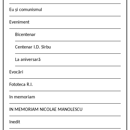
Eu și comunismul
Eveniment
Bicentenar
Centenar I.D. Sîrbu
La aniversară
Evocări
Fototeca R.l.
In memoriam
IN MEMORIAM NICOLAE MANOLESCU
Inedit