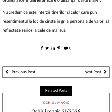
ordinul ascensiunii ierarhice e o distanță foarte mare“.
Nu credem că este interzis tinerilor și celor care pun
resentimentul la loc de cinste în grila personală de valori să
reflecteze serios la cele de mai sus.
0
Previous Post
Next Post
Related Posts
OCHIUL MAGIC
Ochiul magic 31/2026