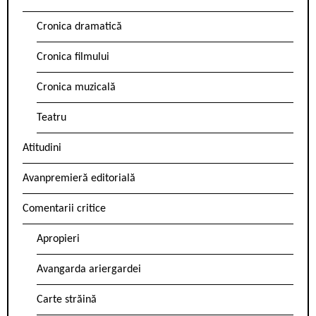
Cronica dramatică
Cronica filmului
Cronica muzicală
Teatru
Atitudini
Avanpremieră editorială
Comentarii critice
Apropieri
Avangarda ariergardei
Carte străină