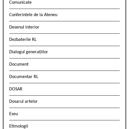
Comunicate
Conferintele de la Ateneu
Desenul interior
Dezbaterile RL
Dialogul generațiilor
Document
Documentar RL
DOSAR
Dosarul artelor
Eseu
Etimologii